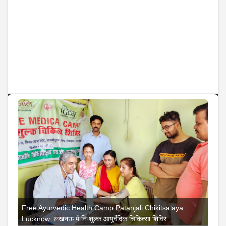
टाटा प्रोजेक्ट्स को मिला ₹670 करोड़ का कॉन्ट्रैक्ट