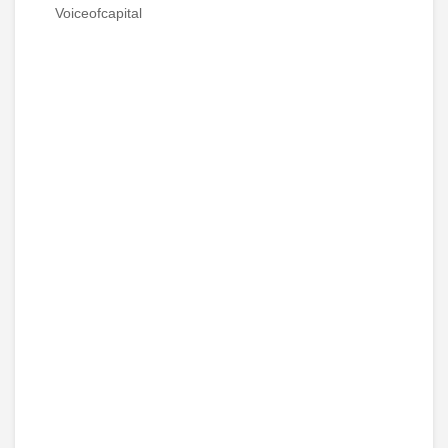
Voiceofcapital