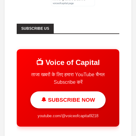
SUBSCRIBE US
📺 Voice of Capital
ताजा खबरों के लिए हमारा YouTube चैनल
Subscribe करें
🔔 SUBSCRIBE NOW
youtube.com/@voiceofcapital9218