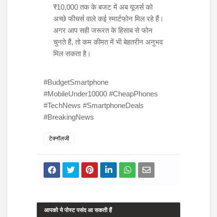
₹10,000 तक के बजट में अब यूजर्स को
अच्छे फीचर्स वाले कई स्मार्टफोन मिल रहे हैं।
अगर आप सही जरूरत के हिसाब से फोन
चुनते हैं, तो कम कीमत में भी बेहतरीन अनुभव
मिल सकता है।
#BudgetSmartphone
#MobileUnder10000 #CheapPhones
#TechNews #SmartphoneDeals
#BreakingNews
टेक्नॉलजी
आपको ये पोस्ट पसंद आ सकती हैं