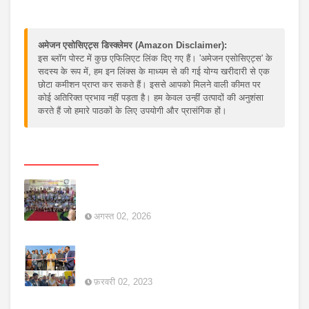
अमेजन एसोसिएट्स डिस्क्लेमर (Amazon Disclaimer):
इस ब्लॉग पोस्ट में कुछ एफिलिएट लिंक दिए गए हैं। 'अमेजन एसोसिएट्स' के
सदस्य के रूप में, हम इन लिंक्स के माध्यम से की गई योग्य खरीदारी से एक
छोटा कमीशन प्राप्त कर सकते हैं। इससे आपको मिलने वाली कीमत पर
कोई अतिरिक्त प्रभाव नहीं पड़ता है। हम केवल उन्हीं उत्पादों की अनुशंसा
करते हैं जो हमारे पाठकों के लिए उपयोगी और प्रासंगिक हों।
Popular Posts
Childrens मेधावी बच्चों का सम्मान, अपर नगर आयुक्त
ने किया पौधरोपण
अगस्त 02, 2026
ऊर्जामंत्री ने किया विद्युत उपकेन्द्र दाउदनगर,
फैजुल्लागंज का लोकार्पण, कही ये बात
फ़रवरी 02, 2023