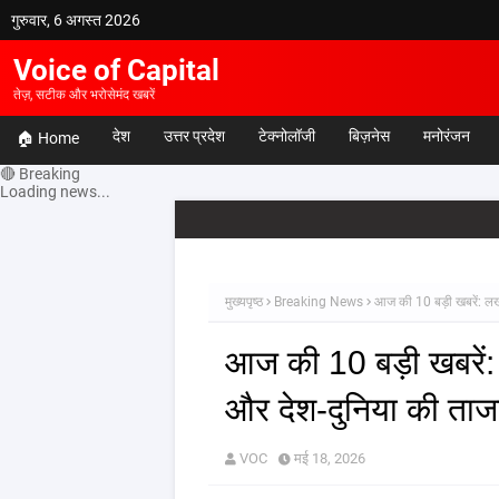
गुरुवार, 6 अगस्त 2026
Voice of Capital
तेज़, सटीक और भरोसेमंद खबरें
देश
उत्तर प्रदेश
टेक्नोलॉजी
बिज़नेस
मनोरंजन
🏠 Home
🔴 Breaking
Loading news...
मुख्यपृष्ठ
Breaking News
आज की 10 बड़ी खबरें: लख
आज की 10 बड़ी खबरें:
और देश-दुनिया की ताज
VOC
मई 18, 2026