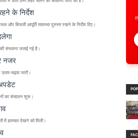
ों में अति उष्ण लहर चलने की चेतावनी जारी की है।
ने के निर्देश
त
ेयजल और बिजली आपूर्ति व्यवस्था दुरुस्त रखने के निर्देश दिए।
दलेगा
श की संभावना जताई गई है।
पर नजर
में उतार-चढ़ाव जारी।
 अपडेट
POP
रेनों का संचालन शुरू।
लाव
तों में हलचल देखने को मिली।
ाव
FA