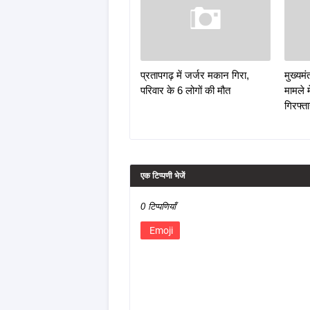
प्रतापगढ़ में जर्जर मकान गिरा,
मुख्यम
परिवार के 6 लोगों की मौत
मामले 
गिरफ्त
एक टिप्पणी भेजें
0 टिप्पणियाँ
Emoji