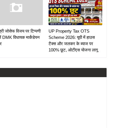
ंत्री जोसेफ विजय पर टिप्पणी
UP Property Tax OTS
में DMK विधायक मार्कंडेयन
Scheme 2026: यूपी में हाउस
ार
टैक्स और जलकर के ब्याज पर
100% छूट, ओटीएस योजना लागू