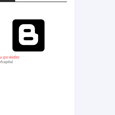
 द्वारा संचालित
fcapital