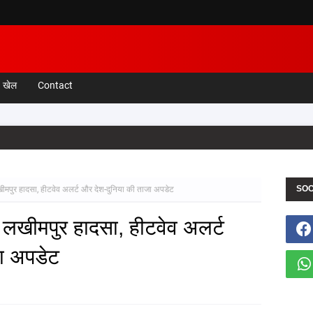
खेल
Contact
SOC
ीमपुर हादसा, हीटवेव अलर्ट और देश-दुनिया की ताजा अपडेट
 लखीमपुर हादसा, हीटवेव अलर्ट
ा अपडेट