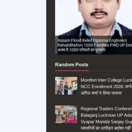
Assam Flood Relief Diploma Engineers
Rehabilitation 1000 Families PWD UP Do
असम में 1000 परिवारों का पुनर्वास
Random Posts
Montfort Inter College Lu
NCC Enrollment 2026: कर्
अनिल शर्मा ने लिया जायजा
Regional Traders Confere
Balaganj Lucknow UP Ada
Vyapar Mandal Sanjay Gup
व्यापारियों का उत्पीड़न बर्दाश्त नहीं