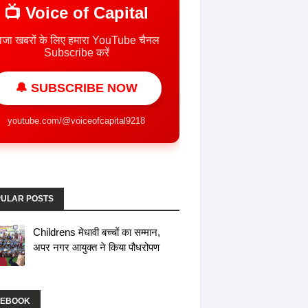
📺 Voice of Capital
ाजा खबरों के लिए हमारा YouTube चैनल
Subscribe करें
🔔 SUBSCRIBE NOW
youtube.com/@voiceofcapital9218
ULAR POSTS
Childrens मेधावी बच्चों का सम्मान,
अपर नगर आयुक्त ने किया पौधरोपण
CEBOOK