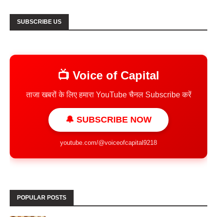
SUBSCRIBE US
📺 Voice of Capital
ताजा खबरों के लिए हमारा YouTube चैनल Subscribe करें
🔔 SUBSCRIBE NOW
youtube.com/@voiceofcapital9218
POPULAR POSTS