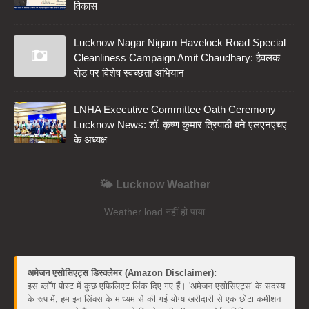
विकास
Lucknow Nagar Nigam Havelock Road Special
Cleanliness Campaign Amit Chaudhary: हैवलक
रोड पर विशेष स्वच्छता अभियान
LNHA Executive Committee Oath Ceremony
Lucknow News: डॉ. कृष्ण कुमार त्रिपाठी बने एलएनएचए
के अध्यक्ष
🌤️ Lucknow Weather
Weather load नहीं हो पाया
अमेजन एसोसिएट्स डिस्क्लेमर (Amazon Disclaimer):
इस ब्लॉग पोस्ट में कुछ एफिलिएट लिंक दिए गए हैं। 'अमेजन एसोसिएट्स' के सदस्य
के रूप में, हम इन लिंक्स के माध्यम से की गई योग्य खरीदारी से एक छोटा कमीशन