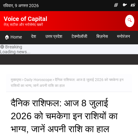
📘
🐦
📸
रविवार, 9 अगस्त 2026
Voice of Capital
🔍
तेज़, सटीक और भरोसेमंद खबरें
देश
उत्तर प्रदेश
टेक्नोलॉजी
बिज़नेस
मनोरंजन
🏠 Home
🔴 Breaking
Loading news...
मुख्यपृष्ठ
Daily Horoscope
दैनिक राशिफल: आज 8 जुलाई 2026 को चमकेगा इन
राशियों का भाग्य, जानें अपनी राशि का हाल
दैनिक राशिफल: आज 8 जुलाई
2026 को चमकेगा इन राशियों का
भाग्य, जानें अपनी राशि का हाल