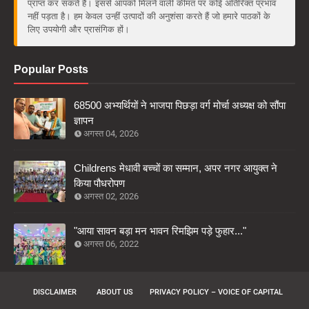
प्राप्त कर सकते हैं। इससे आपको मिलने वाली कीमत पर कोई अतिरिक्त प्रभाव
नहीं पड़ता है। हम केवल उन्हीं उत्पादों की अनुशंसा करते हैं जो हमारे पाठकों के
लिए उपयोगी और प्रासंगिक हों।
Popular Posts
68500 अभ्यर्थियों ने भाजपा पिछड़ा वर्ग मोर्चा अध्यक्ष को सौंपा
ज्ञापन
अगस्त 04, 2026
Childrens मेधावी बच्चों का सम्मान, अपर नगर आयुक्त ने
किया पौधरोपण
अगस्त 02, 2026
"आया सावन बड़ा मन भावन रिमझिम पड़े फुहार..."
अगस्त 06, 2022
DISCLAIMER
ABOUT US
PRIVACY POLICY – VOICE OF CAPITAL