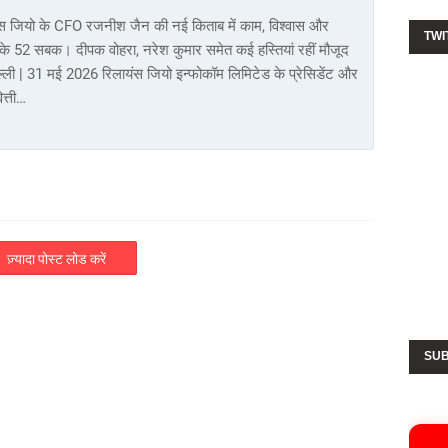
ंस जियो के CFO रजनीश जैन की नई किताब में काम, विश्वास और
TWI
े 52 सबक। दीपक वोहरा, नरेश कुमार समेत कई हस्तियां रहीं मौजूद
्ली | 31 मई 2026 रिलायंस जियो इन्फोकॉम लिमिटेड के प्रेसिडेंट और
ित्ती…
ज़्यादा पोस्ट लोड करें
SUB