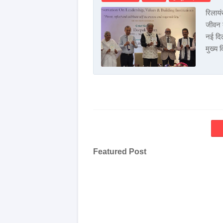
रिलाय
जीवन क
नई दिल
मुख्य व
Featured Post