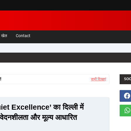
खेल
Contact
ं
सभी दिखाएं
SOC
iet Excellence’ का दिल्ली में
संवेदनशीलता और मूल्य आधारित