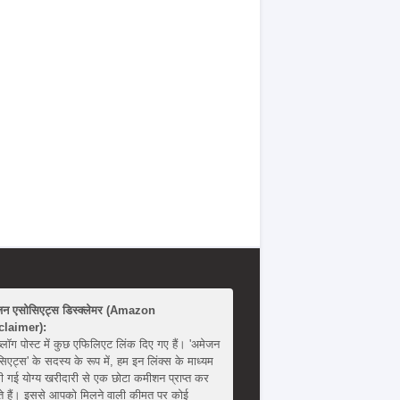
जन एसोसिएट्स डिस्क्लेमर (Amazon
claimer):
्लॉग पोस्ट में कुछ एफिलिएट लिंक दिए गए हैं। 'अमेजन
िएट्स' के सदस्य के रूप में, हम इन लिंक्स के माध्यम
ी गई योग्य खरीदारी से एक छोटा कमीशन प्राप्त कर
 हैं। इससे आपको मिलने वाली कीमत पर कोई