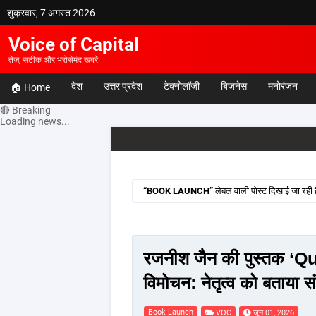
शुक्रवार, 7 अगस्त 2026
Voice of Capital
तेज़, सटीक और भरोसेमंद खबरें
देश
उत्तर प्रदेश
टेक्नोलॉजी
बिज़नेस
मनोरंजन
🏠 Home
🔴 Breaking
Loading news...
BOOK LAUNCH
लेबल वाली पोस्ट दिखाई जा रही है
रजनीश जैन की पुस्तक ‘Qu
विमोचन: नेतृत्व को बताया 
Book Launch
VOC
जून 01, 2026