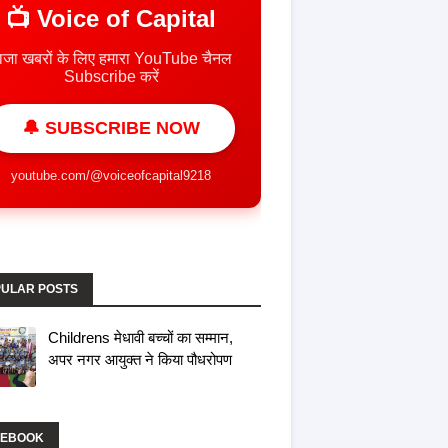
📺 Voice of Capital
ाजा खबरों के लिए हमारा YouTube चैनल
Subscribe करें
🔔 SUBSCRIBE NOW
youtube.com/@voiceofcapital9218
ULAR POSTS
Childrens मेधावी बच्चों का सम्मान,
अपर नगर आयुक्त ने किया पौधरोपण
CEBOOK