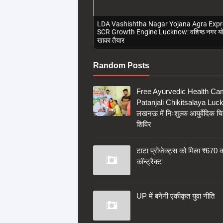
LDA Vashishtha Nagar Yojana Agra Exp
SCR Growth Engine Lucknow: वशिष्ठ नगर य
खाका तैयार
Random Posts
Free Ayurvedic Health C
Patanjali Chikitsalaya Luc
लखनऊ में निःशुल्क आयुर्वेदिक चि
शिविर
टाटा प्रोजेक्ट्स को मिला ₹670 
कॉन्ट्रैक्ट
UP में बनेगी एकीकृत युवा नीति