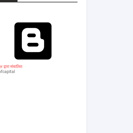
 द्वारा संचालित
fcapital