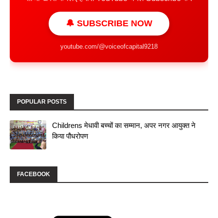
🔔 SUBSCRIBE NOW
youtube.com/@voiceofcapital9218
POPULAR POSTS
Childrens मेधावी बच्चों का सम्मान, अपर नगर आयुक्त ने
किया पौधरोपण
FACEBOOK