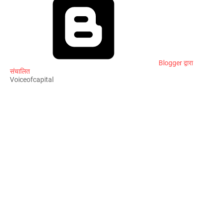
Blogger द्वारा
संचालित
Voiceofcapital