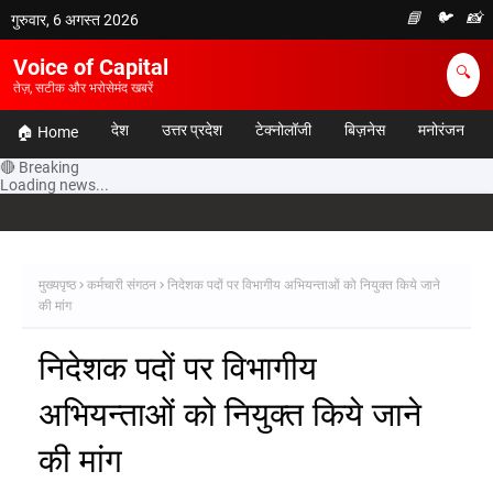
📘
🐦
📸
गुरुवार, 6 अगस्त 2026
Voice of Capital
🔍
तेज़, सटीक और भरोसेमंद खबरें
देश
उत्तर प्रदेश
टेक्नोलॉजी
बिज़नेस
मनोरंजन
🏠 Home
🔴 Breaking
Loading news...
मुख्यपृष्ठ
कर्मचारी संगठन
निदेशक पदों पर विभागीय अभियन्ताओं को नियुक्त किये जाने
की मांग
निदेशक पदों पर विभागीय
अभियन्ताओं को नियुक्त किये जाने
की मांग