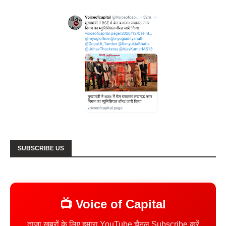
SUBSCRIBE US
📺 Voice of Capital
ताजा खबरों के लिए हमारा YouTube चैनल Subscribe करें