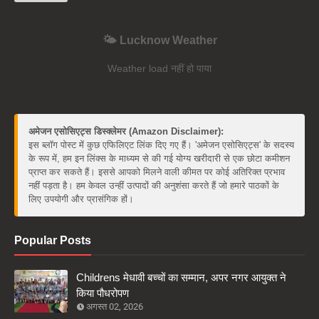
🌤️ Lucknow Weather
Weather load नहीं हो पाया
अमेजन एसोसिएट्स डिस्क्लेमर (Amazon Disclaimer):
इस ब्लॉग पोस्ट में कुछ एफिलिएट लिंक दिए गए हैं। 'अमेजन एसोसिएट्स' के सदस्य
के रूप में, हम इन लिंक्स के माध्यम से की गई योग्य खरीदारी से एक छोटा कमीशन
प्राप्त कर सकते हैं। इससे आपको मिलने वाली कीमत पर कोई अतिरिक्त प्रभाव
नहीं पड़ता है। हम केवल उन्हीं उत्पादों की अनुशंसा करते हैं जो हमारे पाठकों के
लिए उपयोगी और प्रासंगिक हों।
Popular Posts
Childrens मेधावी बच्चों का सम्मान, अपर नगर आयुक्त ने
किया पौधरोपण
अगस्त 02, 2026