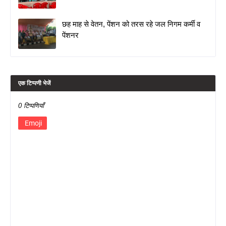
छह माह से वेतन, पेंशन को तरस रहे जल निगम कर्मी व
पेंशनर
एक टिप्पणी भेजें
0 टिप्पणियाँ
Emoji