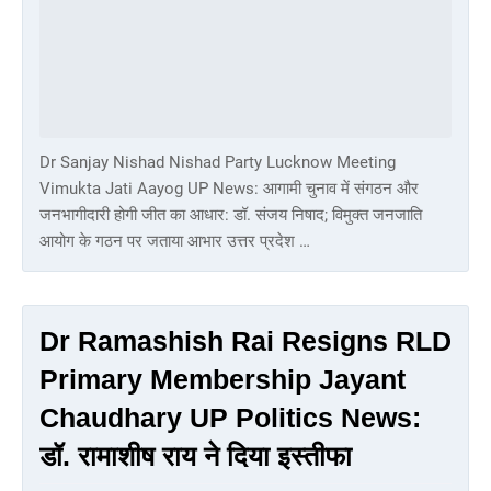
Dr Sanjay Nishad Nishad Party Lucknow Meeting
Vimukta Jati Aayog UP News: आगामी चुनाव में संगठन और
जनभागीदारी होगी जीत का आधार: डॉ. संजय निषाद; विमुक्त जनजाति
आयोग के गठन पर जताया आभार उत्तर प्रदेश …
Dr Ramashish Rai Resigns RLD
Primary Membership Jayant
Chaudhary UP Politics News:
डॉ. रामाशीष राय ने दिया इस्तीफा