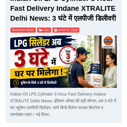
Fast Delivery Indane XTRALITE
Delhi News: 3 घंटे में एलपीजी डिलीवरी
Business News
VOC
अगस्त 07, 2026
Indian Oil LPG Cylinder 3 Hour Fast Delivery Indane
XTRALITE Delhi News: इंडियन ऑयल की बड़ी सौगात, अब 3 घंटे में
घर पहुंचेगा एलपीजी सिलेंडर; जानें किसे मिलेगा फायदा बिजनेस व
उपभोक्ता राहत / नई दिल्ल…