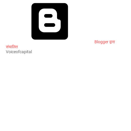
Blogger द्वारा
संचालित
Voiceofcapital