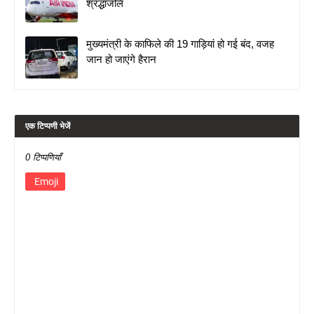
श्रद्धांजलि
मुख्यमंत्री के काफिले की 19 गाड़ियां हो गई बंद, वजह
जान हो जाएंगे हैरान
एक टिप्पणी भेजें
0 टिप्पणियाँ
Emoji