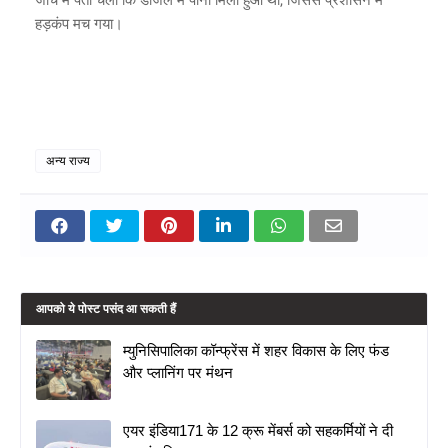
हड़कंप मच गया।
अन्य राज्य
आपको ये पोस्ट पसंद आ सकती हैं
म्युनिसिपालिका कॉन्फ्रेंस में शहर विकास के लिए फंड
और प्लानिंग पर मंथन
एयर इंडिया171 के 12 क्रू मेंबर्स को सहकर्मियों ने दी