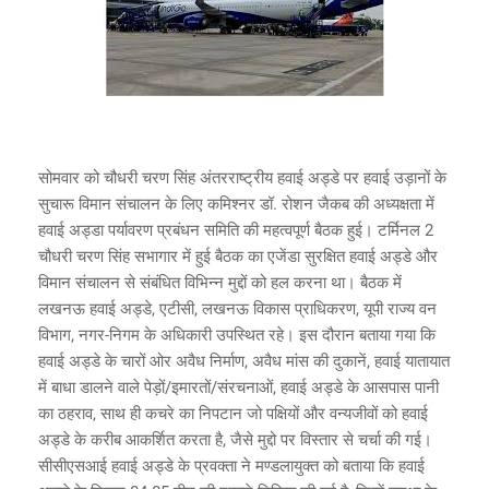
सोमवार को चौधरी चरण सिंह अंतरराष्ट्रीय हवाई अड्डे पर हवाई उड़ानों के
सुचारू विमान संचालन के लिए कमिश्नर डॉ. रोशन जैकब की अध्यक्षता में
हवाई अड्डा पर्यावरण प्रबंधन समिति की महत्वपूर्ण बैठक हुई। टर्मिनल 2
चौधरी चरण सिंह सभागार में हुई बैठक का एजेंडा सुरक्षित हवाई अड्डे और
विमान संचालन से संबंधित विभिन्न मुद्दों को हल करना था। बैठक में
लखनऊ हवाई अड्डे, एटीसी, लखनऊ विकास प्राधिकरण, यूपी राज्य वन
विभाग, नगर-निगम के अधिकारी उपस्थित रहे। इस दौरान बताया गया कि
हवाई अड्डे के चारों ओर अवैध निर्माण, अवैध मांस की दुकानें, हवाई यातायात
में बाधा डालने वाले पेड़ों/इमारतों/संरचनाओं, हवाई अड्डे के आसपास पानी
का ठहराव, साथ ही कचरे का निपटान जो पक्षियों और वन्यजीवों को हवाई
अड्डे के करीब आकर्शित करता है, जैसे मुद्दो पर विस्तार से चर्चा की गई।
सीसीएसआई हवाई अड्डे के प्रवक्ता ने मण्डलायुक्त को बताया कि हवाई