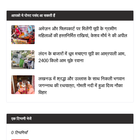
आपको ये पोस्ट पसंद आ सकती हैं
अमेज़न और फ्लिपकार्ट पर मिलेंगी यूपी के ग्रामीण
महिलाओं की हस्तनिर्मित राखियां, केशव मौर्य ने की अपील
लंदन के बाजारों में धूम मचाएगा यूपी का आम्रपाली आम,
2400 किलो आम यूके रवाना
लखनऊ में श्रद्धा और उल्लास के साथ निकली भगवान
जगन्नाथ की रथयात्रा, गोमती नदी में हुआ दिव्य नौका
विहार
एक टिप्पणी भेजें
0 टिप्पणियाँ