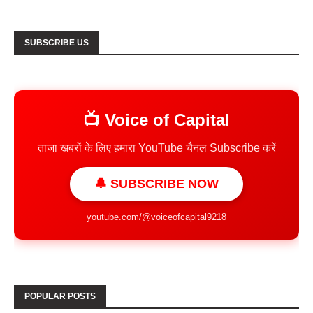
SUBSCRIBE US
📺 Voice of Capital
ताजा खबरों के लिए हमारा YouTube चैनल Subscribe करें
🔔 SUBSCRIBE NOW
youtube.com/@voiceofcapital9218
POPULAR POSTS