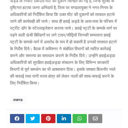
अड्डे के निकट 04-05 मीट की दुकाने चिन्हित की गई है, जिन्हें सुरक्षा के
दृष्टिगत हटाया जाना अनिवार्य है, जिस पर मण्डलायुक्त ने नगर-निगम के
अधिकारियों को निर्देशित किया कि उक्त मीट की दुकानों को तत्काल हटाये
जाने की कार्यवाही की जाये। साथ ही हवाई अड्डे के आस-पास के परिसर में
स्ट्रीट डॉग के स्टेरलाइजेशन कराया जाये। हवाई पट्टी के सम्पर्क मार्ग पर
पड़ने वाली ऊंची बिल्डिगों पर लगे टावर/सीढ़ियों जिनकी सम्भावना हवाई
पट्टी के सम्पर्क मार्ग में अवरोध के रूप में हो सकती है उनको तत्काल हटाने
के निर्देश दिये। बैठक में कमिश्नर ने संबंधित विभागों को त्वरित कार्रवाई
करने और समस्या का समाधान कराने के निर्देश दिये। उन्होंने हवाईअड्डा
अधिकारियों को सुरक्षित हवाईअड्डा संचालन के लिए विभिन्न सरकारी
विभागों से पूर्ण समर्थन का भी आश्वासन दिया। इसके पश्चात बिजनौर नाले
की सफाई तथा पानी भराव क्षेत्र को लेकर नालों की साफ-सफाई करने के
लिए निर्देशित किया।
लखनऊ