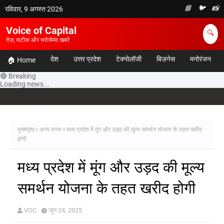
📘
🐦
📸
रविवार, 9 अगस्त 2026
Voice of Capital
🔍
तेज़, सटीक और भरोसेमंद खबरें
देश
उत्तर प्रदेश
टेक्नोलॉजी
बिज़नेस
मनोरंजन
🏠 Home
🔴 Breaking
Loading news...
मुख्यपृष्ठ
अन्य राज्य
मध्य प्रदेश में मूंग और उड़द की मूल्य समर्थन योजना के तहत खरीद
होगी
मध्य प्रदेश में मूंग और उड़द की मूल्य
समर्थन योजना के तहत खरीद होगी
VOC
जून 24, 2025