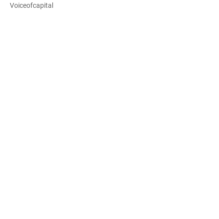
Voiceofcapital