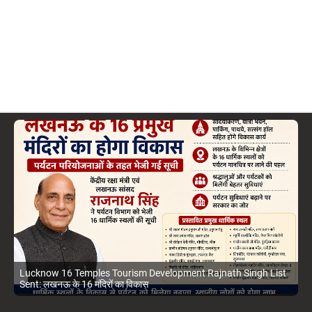
Lucknow Nagar Nigam Havelock Road Special Cleanliness
Campaign Amit Chaudhary: हैवलक रोड पर विशेष स्वच्छता अभियान