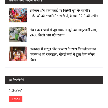
आपको ये पोस्ट पसंद आ सकती हैं
अमेज़न और फ्लिपकार्ट पर मिलेंगी यूपी के ग्रामीण
महिलाओं की हस्तनिर्मित राखियां, केशव मौर्य ने की अपील
लंदन के बाजारों में धूम मचाएगा यूपी का आम्रपाली आम,
2400 किलो आम यूके रवाना
लखनऊ में श्रद्धा और उल्लास के साथ निकली भगवान
जगन्नाथ की रथयात्रा, गोमती नदी में हुआ दिव्य नौका
विहार
एक टिप्पणी भेजें
0 टिप्पणियाँ
Emoji