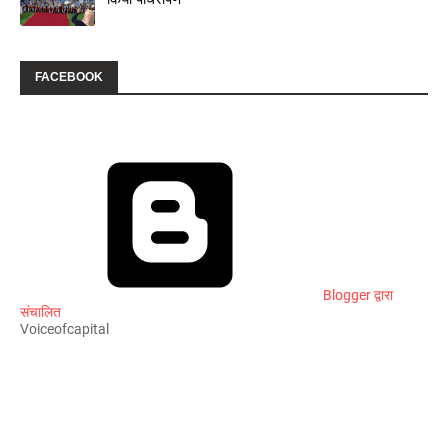
FACEBOOK
Blogger द्वारा
संचालित
Voiceofcapital