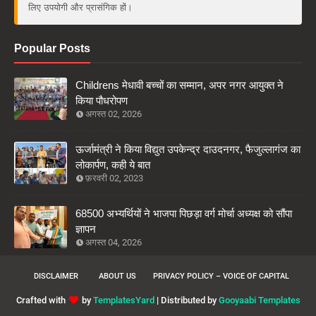
लिए उपयोगी और प्रासंगिक हों।
Popular Posts
Childrens मेधावी बच्चों का सम्मान, अपर नगर आयुक्त ने
किया पौधरोपण
अगस्त 02, 2026
ऊर्जामंत्री ने किया विद्युत उपकेन्द्र दाउदनगर, फैजुल्लागंज का
लोकार्पण, कही ये बात
फ़रवरी 02, 2023
68500 अभ्यर्थियों ने भाजपा पिछड़ा वर्ग मोर्चा अध्यक्ष को सौंपा
ज्ञापन
अगस्त 04, 2026
DISCLAIMER
ABOUT US
PRIVACY POLICY – VOICE OF CAPITAL
Crafted with
by
TemplatesYard
| Distributed by
Gooyaabi Templates