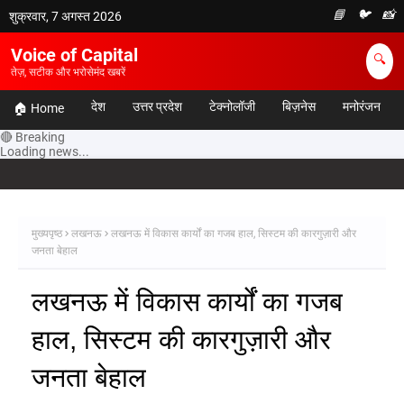
📘
🐦
📸
शुक्रवार, 7 अगस्त 2026
Voice of Capital
🔍
तेज़, सटीक और भरोसेमंद खबरें
देश
उत्तर प्रदेश
टेक्नोलॉजी
बिज़नेस
मनोरंजन
🏠 Home
🔴 Breaking
Loading news...
मुख्यपृष्ठ
लखनऊ
लखनऊ में विकास कार्यों का गजब हाल, सिस्टम की कारगुज़ारी और
जनता बेहाल
लखनऊ में विकास कार्यों का गजब
हाल, सिस्टम की कारगुज़ारी और
जनता बेहाल