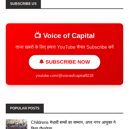
SUBSCRIBE US
📺 Voice of Capital
ताजा खबरों के लिए हमारा YouTube चैनल Subscribe करें
🔔 SUBSCRIBE NOW
youtube.com/@voiceofcapital9218
POPULAR POSTS
Childrens मेधावी बच्चों का सम्मान, अपर नगर आयुक्त ने
किया पौधरोपण