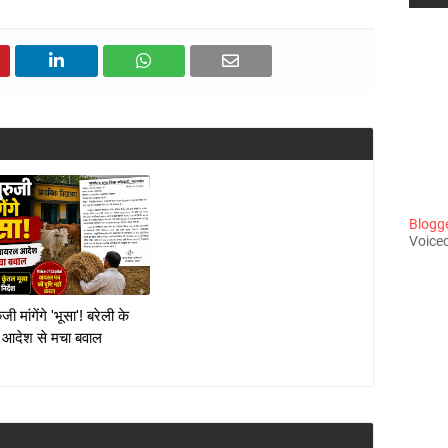
Blogger
Voiceo
जी मांगेंगे 'भूसा'! बरेली के
 आदेश से मचा बवाल