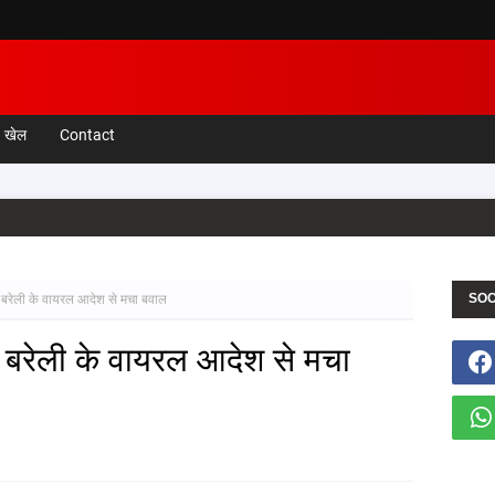
खेल
Contact
SOC
सा'! बरेली के वायरल आदेश से मचा बवाल
ा'! बरेली के वायरल आदेश से मचा