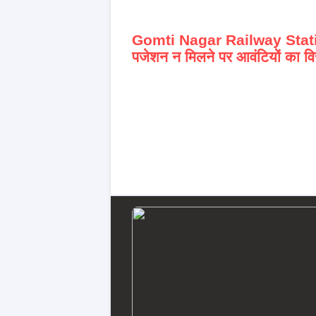
Gomti Nagar Railway Stat
पजेशन न मिलने पर आवंटियों का वि