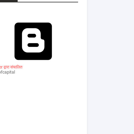
 द्वारा संचालित
fcapital