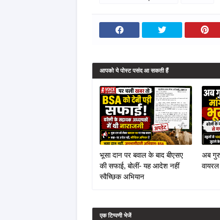
आपको ये पोस्ट पसंद आ सकती हैं
भूसा दान पर बवाल के बाद बीएसए
अब गुरु
की सफाई, बोलीं- यह आदेश नहीं
वायरल
स्वैच्छिक अभियान
एक टिप्पणी भेजें