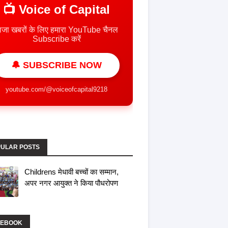
📺 Voice of Capital
ाजा खबरों के लिए हमारा YouTube चैनल
Subscribe करें
🔔 SUBSCRIBE NOW
youtube.com/@voiceofcapital9218
ULAR POSTS
Childrens मेधावी बच्चों का सम्मान,
अपर नगर आयुक्त ने किया पौधरोपण
CEBOOK