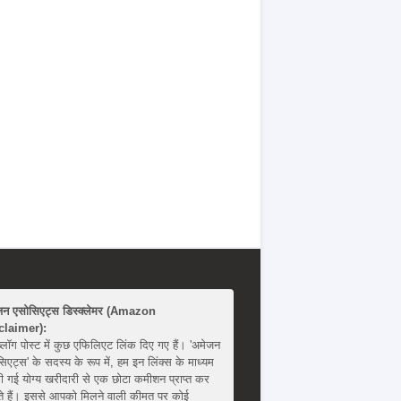
जन एसोसिएट्स डिस्क्लेमर (Amazon
claimer):
्लॉग पोस्ट में कुछ एफिलिएट लिंक दिए गए हैं। 'अमेजन
िएट्स' के सदस्य के रूप में, हम इन लिंक्स के माध्यम
ी गई योग्य खरीदारी से एक छोटा कमीशन प्राप्त कर
 हैं। इससे आपको मिलने वाली कीमत पर कोई