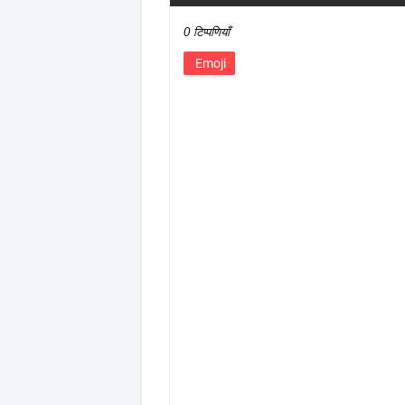
0 टिप्पणियाँ
Emoji