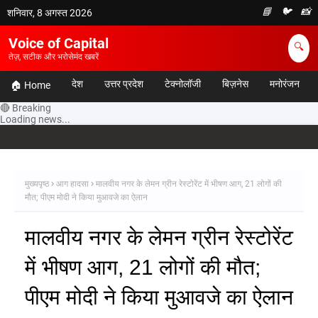
📘
🐦
📸
शनिवार, 8 अगस्त 2026
Voice of Capital
🔍
तेज़, सटीक और भरोसेमंद खबरें
देश
उत्तर प्रदेश
टेक्नोलॉजी
बिज़नेस
मनोरंजन
🏠 Home
🔴 Breaking
Loading news...
मुख्यपृष्ठ
आग हादसा
मालवीय नगर के लेमन ग्रीन रेस्टोरेंट में भीषण आग, 21 लोगों की
मौत; पीएम मोदी ने किया मुआवजे का ऐलान
मालवीय नगर के लेमन ग्रीन रेस्टोरेंट
में भीषण आग, 21 लोगों की मौत;
पीएम मोदी ने किया मुआवजे का ऐलान