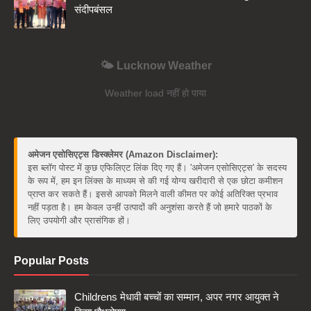
संदीपबंसल
🌤️ Lucknow Weather
Weather load नहीं हो पाया
अमेजन एसोसिएट्स डिस्क्लेमर (Amazon Disclaimer):
इस ब्लॉग पोस्ट में कुछ एफिलिएट लिंक दिए गए हैं। 'अमेजन एसोसिएट्स' के सदस्य
के रूप में, हम इन लिंक्स के माध्यम से की गई योग्य खरीदारी से एक छोटा कमीशन
प्राप्त कर सकते हैं। इससे आपको मिलने वाली कीमत पर कोई अतिरिक्त प्रभाव
नहीं पड़ता है। हम केवल उन्हीं उत्पादों की अनुशंसा करते हैं जो हमारे पाठकों के
लिए उपयोगी और प्रासंगिक हों।
Popular Posts
Childrens मेधावी बच्चों का सम्मान, अपर नगर आयुक्त ने