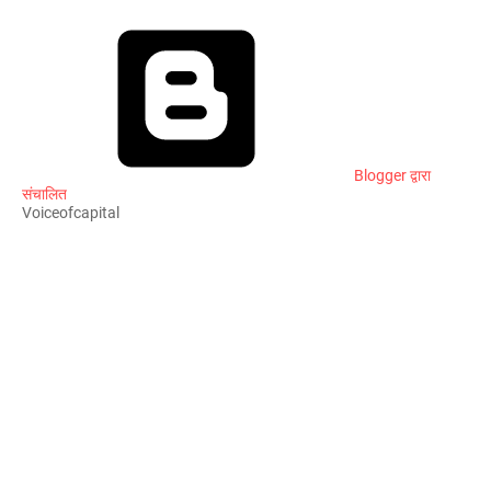
Blogger द्वारा
संचालित
Voiceofcapital