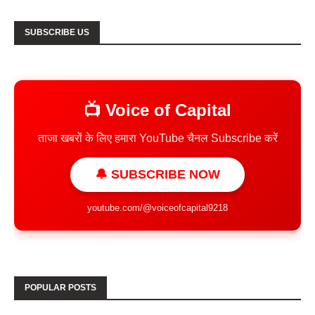
SUBSCRIBE US
📺 Voice of Capital
ताजा खबरों के लिए हमारा YouTube चैनल Subscribe करें
🔔 SUBSCRIBE NOW
youtube.com/@voiceofcapital9218
POPULAR POSTS