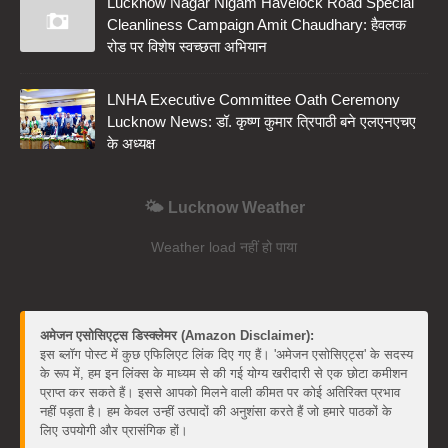
Lucknow Nagar Nigam Havelock Road Special
Cleanliness Campaign Amit Chaudhary: हैवलक
रोड पर विशेष स्वच्छता अभियान
LNHA Executive Committee Oath Ceremony
Lucknow News: डॉ. कृष्ण कुमार त्रिपाठी बने एलएनएचए
के अध्यक्ष
🌤️ Lucknow Weather
Weather load नहीं हो पाया
अमेजन एसोसिएट्स डिस्क्लेमर (Amazon Disclaimer):
इस ब्लॉग पोस्ट में कुछ एफिलिएट लिंक दिए गए हैं। 'अमेजन एसोसिएट्स' के सदस्य
के रूप में, हम इन लिंक्स के माध्यम से की गई योग्य खरीदारी से एक छोटा कमीशन
प्राप्त कर सकते हैं। इससे आपको मिलने वाली कीमत पर कोई अतिरिक्त प्रभाव
नहीं पड़ता है। हम केवल उन्हीं उत्पादों की अनुशंसा करते हैं जो हमारे पाठकों के
लिए उपयोगी और प्रासंगिक हों।