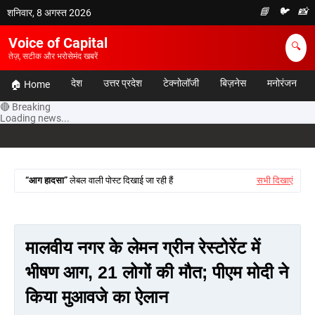
📘
🐦
📸
शनिवार, 8 अगस्त 2026
Voice of Capital
🔍
तेज़, सटीक और भरोसेमंद खबरें
देश
उत्तर प्रदेश
टेक्नोलॉजी
बिज़नेस
मनोरंजन
🏠 Home
🔴 Breaking
Loading news...
आग हादसा
लेबल वाली पोस्ट दिखाई जा रही हैं
सभी दिखाएं
मालवीय नगर के लेमन ग्रीन रेस्टोरेंट में
भीषण आग, 21 लोगों की मौत; पीएम मोदी ने
किया मुआवजे का ऐलान