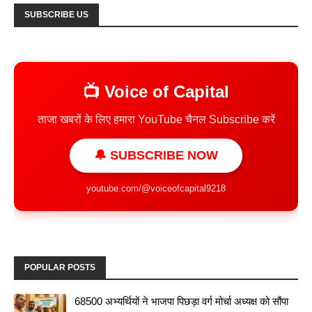
SUBSCRIBE US
📺 Voice of Capital
ताजा खबरों के लिए हमारा YouTube चैनल Subscribe करें
🔔 SUBSCRIBE NOW
youtube.com/@voiceofcapital9218
POPULAR POSTS
68500 अभ्यर्थियों ने भाजपा पिछड़ा वर्ग मोर्चा अध्यक्ष को सौंपा