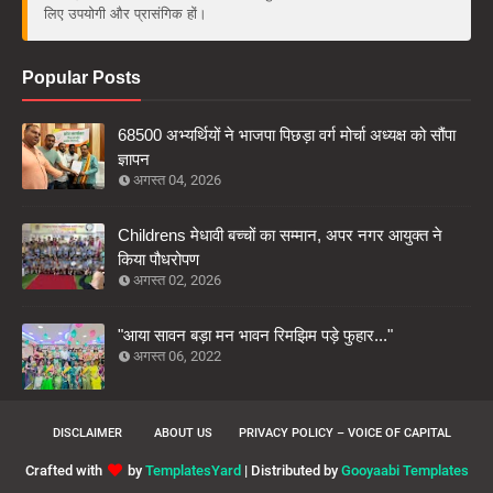
लिए उपयोगी और प्रासंगिक हों।
Popular Posts
68500 अभ्यर्थियों ने भाजपा पिछड़ा वर्ग मोर्चा अध्यक्ष को सौंपा
ज्ञापन
अगस्त 04, 2026
Childrens मेधावी बच्चों का सम्मान, अपर नगर आयुक्त ने
किया पौधरोपण
अगस्त 02, 2026
"आया सावन बड़ा मन भावन रिमझिम पड़े फुहार..."
अगस्त 06, 2022
DISCLAIMER
ABOUT US
PRIVACY POLICY – VOICE OF CAPITAL
Crafted with
by
TemplatesYard
| Distributed by
Gooyaabi Templates