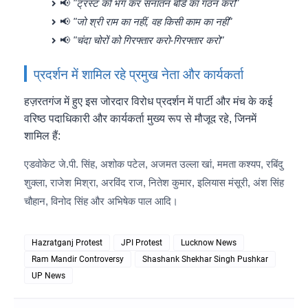
📢
"ट्रस्ट को भंग कर सनातन बोर्ड का गठन करो"
📢
"जो श्री राम का नहीं, वह किसी काम का नहीं"
📢
"चंदा चोरों को गिरफ्तार करो-गिरफ्तार करो"
प्रदर्शन में शामिल रहे प्रमुख नेता और कार्यकर्ता
हज़रतगंज में हुए इस जोरदार विरोध प्रदर्शन में पार्टी और मंच के कई
वरिष्ठ पदाधिकारी और कार्यकर्ता मुख्य रूप से मौजूद रहे, जिनमें
शामिल हैं:
एडवोकेट जे.पी. सिंह, अशोक पटेल, अजमत उल्ला खां, ममता कश्यप, रबिंदु
शुक्ला, राजेश मिश्रा, अरविंद राज, नितेश कुमार, इलियास मंसूरी, अंश सिंह
चौहान, विनोद सिंह और अभिषेक पाल आदि।
Hazratganj Protest
JPI Protest
Lucknow News
Ram Mandir Controversy
Shashank Shekhar Singh Pushkar
UP News