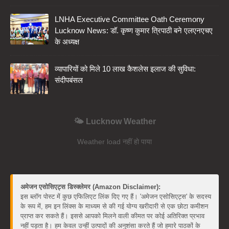
LNHA Executive Committee Oath Ceremony
Lucknow News: डॉ. कृष्ण कुमार त्रिपाठी बने एलएनएचए
के अध्यक्ष
व्यापारियों को मिले 10 लाख कैशलेस इलाज की सुविधा:
संदीपबंसल
🌤️ Lucknow Weather
Weather load नहीं हो पाया
अमेजन एसोसिएट्स डिस्क्लेमर (Amazon Disclaimer):
इस ब्लॉग पोस्ट में कुछ एफिलिएट लिंक दिए गए हैं। 'अमेजन एसोसिएट्स' के सदस्य
के रूप में, हम इन लिंक्स के माध्यम से की गई योग्य खरीदारी से एक छोटा कमीशन
प्राप्त कर सकते हैं। इससे आपको मिलने वाली कीमत पर कोई अतिरिक्त प्रभाव
नहीं पड़ता है। हम केवल उन्हीं उत्पादों की अनुशंसा करते हैं जो हमारे पाठकों के