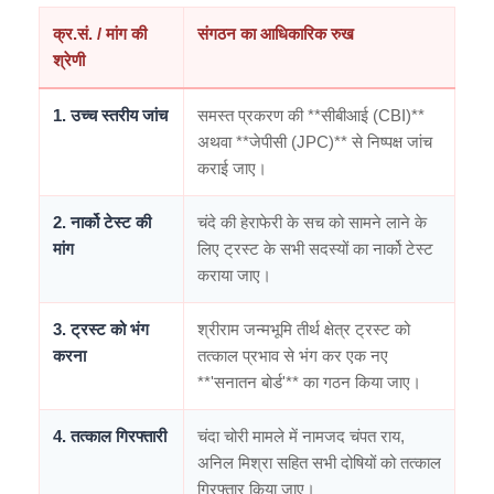
क्र.सं. / मांग की
संगठन का आधिकारिक रुख
श्रेणी
1. उच्च स्तरीय जांच
समस्त प्रकरण की **सीबीआई (CBI)**
अथवा **जेपीसी (JPC)** से निष्पक्ष जांच
कराई जाए।
2. नार्को टेस्ट की
चंदे की हेराफेरी के सच को सामने लाने के
मांग
लिए ट्रस्ट के सभी सदस्यों का नार्को टेस्ट
कराया जाए।
3. ट्रस्ट को भंग
श्रीराम जन्मभूमि तीर्थ क्षेत्र ट्रस्ट को
करना
तत्काल प्रभाव से भंग कर एक नए
**'सनातन बोर्ड'** का गठन किया जाए।
4. तत्काल गिरफ्तारी
चंदा चोरी मामले में नामजद चंपत राय,
अनिल मिश्रा सहित सभी दोषियों को तत्काल
गिरफ्तार किया जाए।