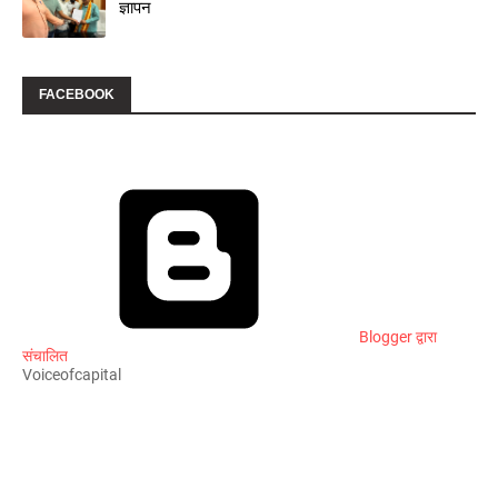
ज्ञापन
FACEBOOK
Blogger द्वारा
संचालित
Voiceofcapital