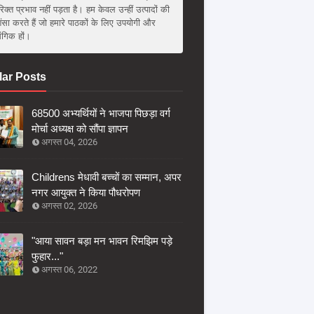
िक्त प्रभाव नहीं पड़ता है। हम केवल उन्हीं उत्पादों की
ंसा करते हैं जो हमारे पाठकों के लिए उपयोगी और
संगिक हों।
ar Posts
68500 अभ्यर्थियों ने भाजपा पिछड़ा वर्ग
मोर्चा अध्यक्ष को सौंपा ज्ञापन
अगस्त 04, 2026
Childrens मेधावी बच्चों का सम्मान, अपर
नगर आयुक्त ने किया पौधरोपण
अगस्त 02, 2026
"आया सावन बड़ा मन भावन रिमझिम पड़े
फुहार..."
अगस्त 06, 2022