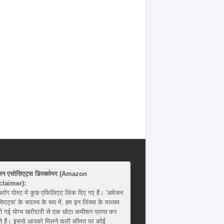
जन एसोसिएट्स डिस्क्लेमर (Amazon
claimer):
्लॉग पोस्ट में कुछ एफिलिएट लिंक दिए गए हैं। 'अमेजन
िएट्स' के सदस्य के रूप में, हम इन लिंक्स के माध्यम
ी गई योग्य खरीदारी से एक छोटा कमीशन प्राप्त कर
 हैं। इससे आपको मिलने वाली कीमत पर कोई