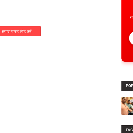
त
ज़्यादा पोस्ट लोड करें
POP
FA