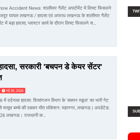
ow Accident News: शालीमार गैलेंट अपार्टमेंट में लिफ्ट फिसलने
TWI
मजदूर घायल लखनऊ / हादसा एवं अपराध लखनऊ के शालीमार गैलेंट
मेंट में बड़ा हादसा, प्लास्टर कार्य के दौरान लिफ्ट फिसलने स…
हादसा, सरकारी 'बचपन डे केयर सेंटर'
त
मई 30, 2026
ें दर्दनाक हादसा: दिव्यांगजन विभाग के 'बचपन स्कूल' का भारी गेट
 से मासूम बच्चे की दबकर मौत लोकेशन: महानगर, लखनऊ | अपडेटेड:
SUB
026 लखनऊ। राजधानी क…