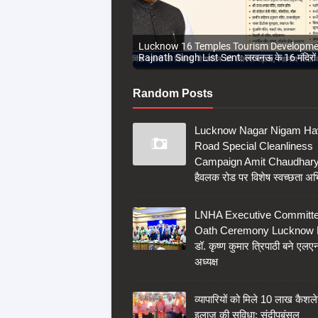
Lucknow 16 Temples Tourism Developme
Rajnath Singh List Sent: लखनऊ के 16 मंदिरों
Random Posts
Lucknow Nagar Nigam Ha
Road Special Cleanliness
Campaign Amit Chaudhary
हैवलक रोड पर विशेष स्वच्छता अ
LNHA Executive Committ
Oath Ceremony Lucknow
डॉ. कृष्ण कुमार त्रिपाठी बने एल
अध्यक्ष
व्यापारियों को मिले 10 लाख कैशल
इलाज की सुविधा: संदीपबंसल