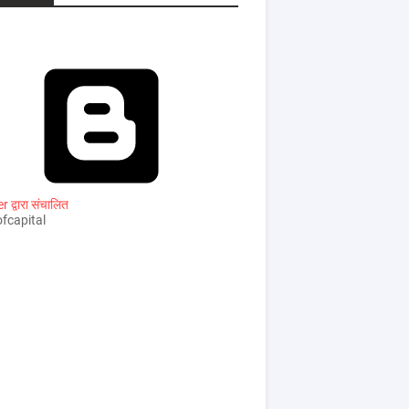
 द्वारा संचालित
fcapital