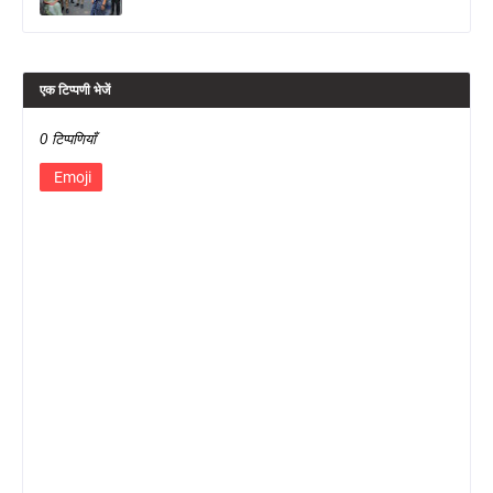
एक टिप्पणी भेजें
0 टिप्पणियाँ
Emoji