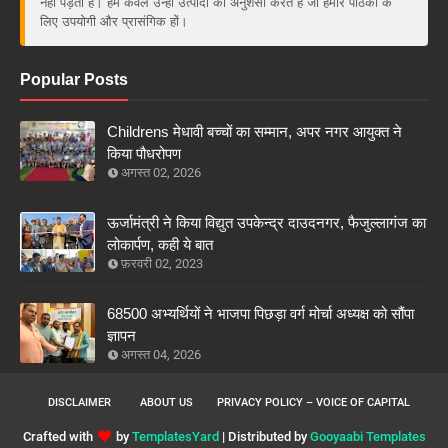
नहीं पड़ता है। हम केवल उन्हीं उत्पादों की अनुशंसा करते हैं जो हमारे पाठकों के
लिए उपयोगी और प्रासंगिक हों।
Popular Posts
Childrens मेधावी बच्चों का सम्मान, अपर नगर आयुक्त ने
किया पौधरोपण
अगस्त 02, 2026
ऊर्जामंत्री ने किया विद्युत उपकेन्द्र दाउदनगर, फैजुल्लागंज का
लोकार्पण, कही ये बात
फ़रवरी 02, 2023
68500 अभ्यर्थियों ने भाजपा पिछड़ा वर्ग मोर्चा अध्यक्ष को सौंपा
ज्ञापन
अगस्त 04, 2026
DISCLAIMER
ABOUT US
PRIVACY POLICY – VOICE OF CAPITAL
Crafted with
by
TemplatesYard
| Distributed by
Gooyaabi Templates