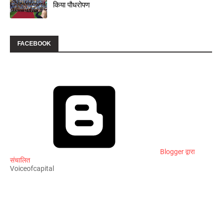
किया पौधरोपण
FACEBOOK
Blogger द्वारा
संचालित
Voiceofcapital