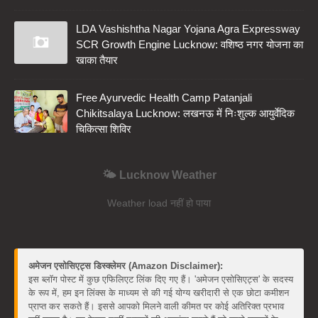
LDA Vashishtha Nagar Yojana Agra Expressway
SCR Growth Engine Lucknow: वशिष्ठ नगर योजना का
खाका तैयार
Free Ayurvedic Health Camp Patanjali
Chikitsalaya Lucknow: लखनऊ में निःशुल्क आयुर्वेदिक
चिकित्सा शिविर
🌤️ Lucknow Weather
Weather load नहीं हो पाया
अमेजन एसोसिएट्स डिस्क्लेमर (Amazon Disclaimer):
इस ब्लॉग पोस्ट में कुछ एफिलिएट लिंक दिए गए हैं। 'अमेजन एसोसिएट्स' के सदस्य
के रूप में, हम इन लिंक्स के माध्यम से की गई योग्य खरीदारी से एक छोटा कमीशन
प्राप्त कर सकते हैं। इससे आपको मिलने वाली कीमत पर कोई अतिरिक्त प्रभाव