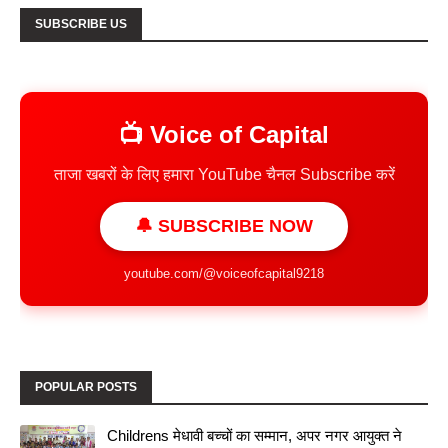
SUBSCRIBE US
📺 Voice of Capital
ताजा खबरों के लिए हमारा YouTube चैनल Subscribe करें
🔔 SUBSCRIBE NOW
youtube.com/@voiceofcapital9218
POPULAR POSTS
Childrens मेधावी बच्चों का सम्मान, अपर नगर आयुक्त ने