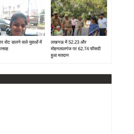
र वोट डालने वाले युवाओं में
लखनऊ में 52.23 और
त्साह
मोहनलालगंज पर 62.74 फीसदी
हुआ मतदान