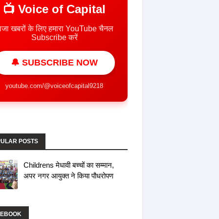
📺 Voice of Capital
ाजा खबरों के लिए हमारा YouTube चैनल
Subscribe करें
🔔 SUBSCRIBE NOW
youtube.com/@voiceofcapital9218
ULAR POSTS
Childrens मेधावी बच्चों का सम्मान,
अपर नगर आयुक्त ने किया पौधरोपण
CEBOOK