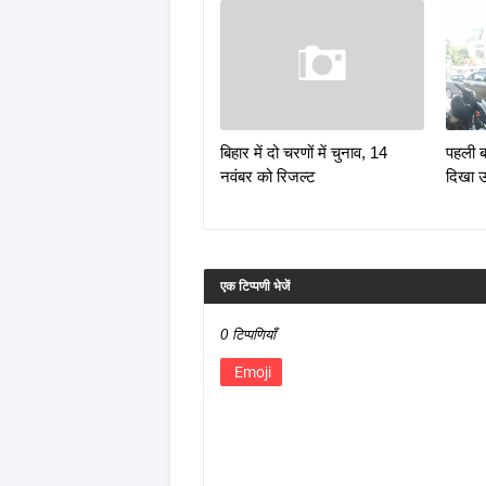
बिहार में दो चरणों में चुनाव, 14
पहली बा
नवंबर को रिजल्ट
दिखा उ
एक टिप्पणी भेजें
0 टिप्पणियाँ
Emoji