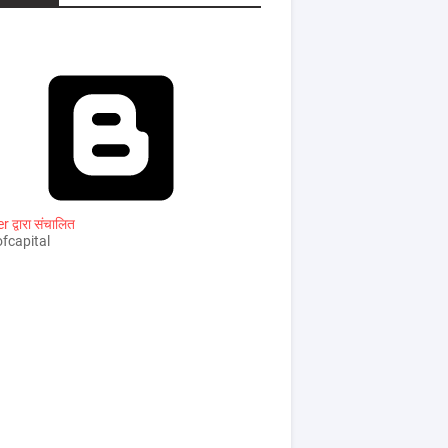
 द्वारा संचालित
fcapital