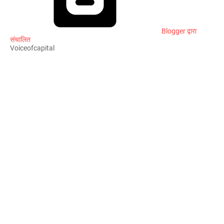
Blogger द्वारा
संचालित
Voiceofcapital