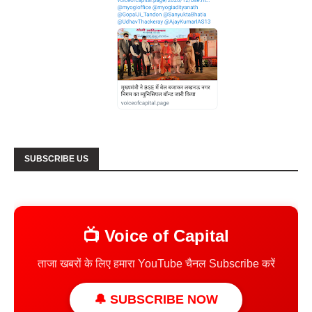
SUBSCRIBE US
📺 Voice of Capital
ताजा खबरों के लिए हमारा YouTube चैनल Subscribe करें
🔔 SUBSCRIBE NOW