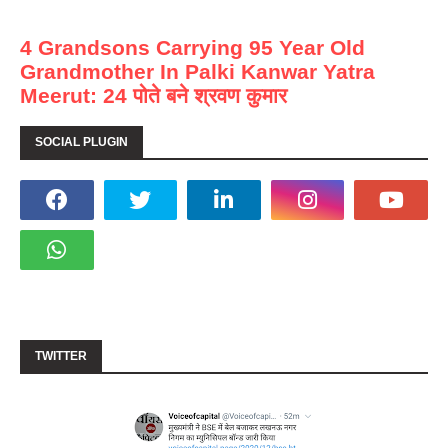
4 Grandsons Carrying 95 Year Old
Grandmother In Palki Kanwar Yatra
Meerut: 24 पोते बने श्रवण कुमार
SOCIAL PLUGIN
TWITTER