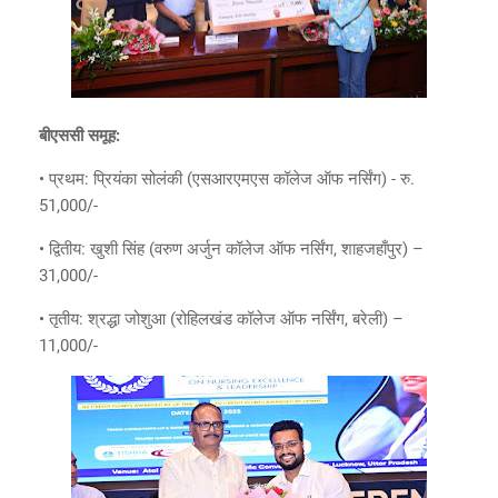
बीएससी समूह:
• प्रथम: प्रियंका सोलंकी (एसआरएमएस कॉलेज ऑफ नर्सिंग) - रु.
51,000/-
• द्वितीय: खुशी सिंह (वरुण अर्जुन कॉलेज ऑफ नर्सिंग, शाहजहाँपुर) –
31,000/-
• तृतीय: श्रद्धा जोशुआ (रोहिलखंड कॉलेज ऑफ नर्सिंग, बरेली) –
11,000/-