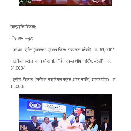
छात्रवृत्ति विजेता:
जीएनएम समूह:
• प्रथम: सृष्टि (महाराणा प्रताप जिला अस्पताल बरेली) - रु. 51,000/-
• द्वितीय: क्रांति यादव (मैरी वी. गॉर्डन स्कूल ऑफ नर्सिंग, बरेली) - रु.
31,000/-
• तृतीय: फैजान (फ्लोरेंस नाइटिंगेल स्कूल ऑफ नर्सिंग, शाहजहांपुर) - रु.
11,000/-