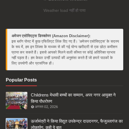
Weather load नहीं हो पाया
अमेजन एसोसिएट्स डिस्क्लेमर (Amazon Disclaimer):
इस ब्लॉग पोस्ट में कुछ एफिलिएट लिंक दिए गए हैं। 'अमेजन एसोसिएट्स' के सदस्य
के रूप में, हम इन लिंक्स के माध्यम से की गई योग्य खरीदारी से एक छोटा कमीशन
प्राप्त कर सकते हैं। इससे आपको मिलने वाली कीमत पर कोई अतिरिक्त प्रभाव
नहीं पड़ता है। हम केवल उन्हीं उत्पादों की अनुशंसा करते हैं जो हमारे पाठकों के
लिए उपयोगी और प्रासंगिक हों।
Popular Posts
Childrens मेधावी बच्चों का सम्मान, अपर नगर आयुक्त ने
किया पौधरोपण
अगस्त 02, 2026
ऊर्जामंत्री ने किया विद्युत उपकेन्द्र दाउदनगर, फैजुल्लागंज का
लोकार्पण, कही ये बात