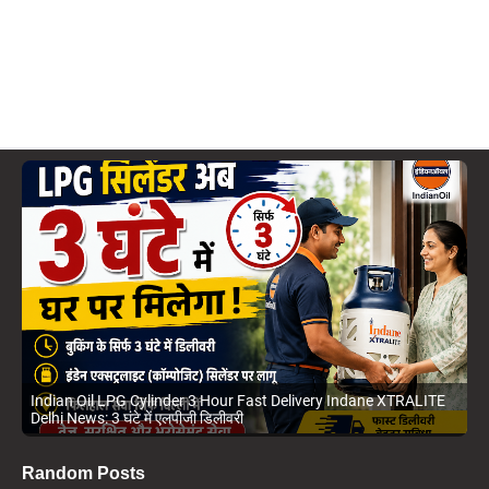
Meerut Kanwar Yatra Shivir High Tech Eco Friendly Food Menu
News: कांवड़ शिविरों में शाही व्यवस्था
Random Posts