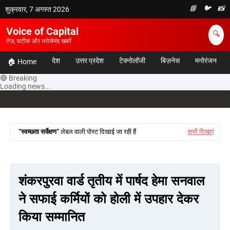
📘
🐦
📸
शुक्रवार, 7 अगस्त 2026
Voice of Capital
🔍
तेज़, सटीक और भरोसेमंद खबरें
देश
उत्तर प्रदेश
टेक्नोलॉजी
बिज़नेस
मनोरंजन
🏠 Home
🔴 Breaking
Loading news...
स्वच्छता सर्वेक्षण
लेबल वाली पोस्ट दिखाई जा रही हैं
सभी दिखाएं
शंकरपुरवा वार्ड तृतीय में पार्षद हेमा सनवाल
ने सफाई कर्मियों को होली में उपहार देकर
किया सम्मानित