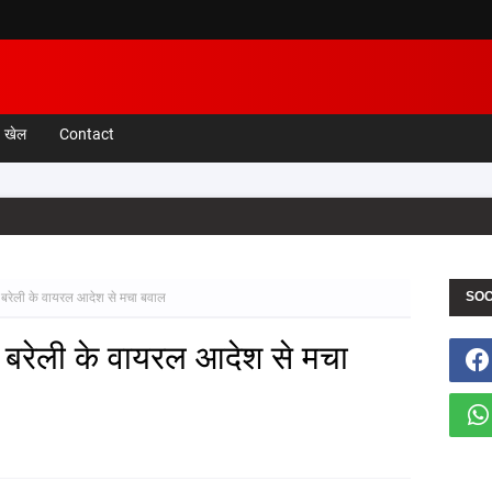
खेल
Contact
SOC
सा'! बरेली के वायरल आदेश से मचा बवाल
ा'! बरेली के वायरल आदेश से मचा