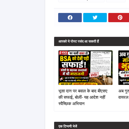
आपको ये पोस्ट पसंद आ सकती हैं
भूसा दान पर बवाल के बाद बीएसए
अब गुरु
की सफाई, बोलीं- यह आदेश नहीं
वायरल
स्वैच्छिक अभियान
एक टिप्पणी भेजें