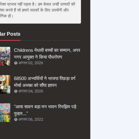
िक्त प्रभाव नहीं पड़ता है। हम केवल उन्हीं उत्पादों की
ंसा करते हैं जो हमारे पाठकों के लिए उपयोगी और
संगिक हों।
ar Posts
Childrens मेधावी बच्चों का सम्मान, अपर
नगर आयुक्त ने किया पौधरोपण
अगस्त 02, 2026
68500 अभ्यर्थियों ने भाजपा पिछड़ा वर्ग
मोर्चा अध्यक्ष को सौंपा ज्ञापन
अगस्त 04, 2026
"आया सावन बड़ा मन भावन रिमझिम पड़े
फुहार..."
अगस्त 06, 2022