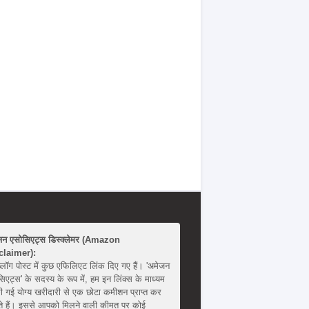
जन एसोसिएट्स डिस्क्लेमर (Amazon
claimer):
्लॉग पोस्ट में कुछ एफिलिएट लिंक दिए गए हैं। 'अमेजन
िएट्स' के सदस्य के रूप में, हम इन लिंक्स के माध्यम
ी गई योग्य खरीदारी से एक छोटा कमीशन प्राप्त कर
 हैं। इससे आपको मिलने वाली कीमत पर कोई