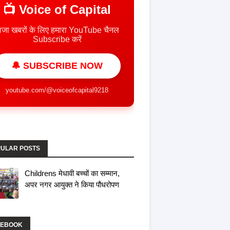
📺 Voice of Capital
ाजा खबरों के लिए हमारा YouTube चैनल
Subscribe करें
🔔 SUBSCRIBE NOW
youtube.com/@voiceofcapital9218
ULAR POSTS
Childrens मेधावी बच्चों का सम्मान,
अपर नगर आयुक्त ने किया पौधरोपण
CEBOOK