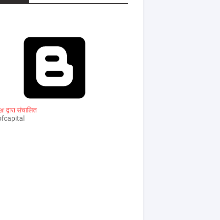
 द्वारा संचालित
fcapital