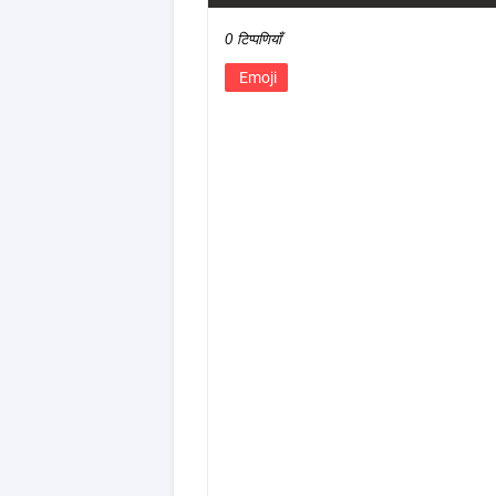
0 टिप्पणियाँ
Emoji