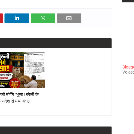
Blogger
Voiceo
जी मांगेंगे 'भूसा'! बरेली के
 आदेश से मचा बवाल