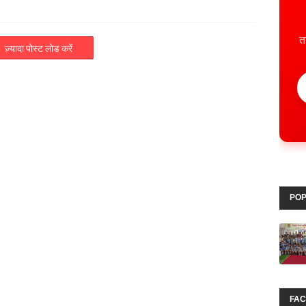
त
ज़्यादा पोस्ट लोड करें
POP
FA