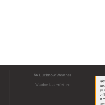
🌤️ Lucknow Weather
अमे
Weather load नहीं हो पाया
Dis
इस ब
एसोस
से क
सकते