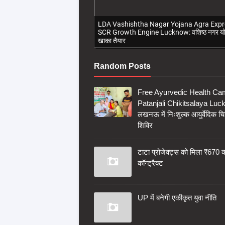
LDA Vashishtha Nagar Yojana Agra Exp
SCR Growth Engine Lucknow: वशिष्ठ नगर य
खाका तैयार
Random Posts
Free Ayurvedic Health C
Patanjali Chikitsalaya Luc
लखनऊ में निःशुल्क आयुर्वेदिक चि
शिविर
टाटा प्रोजेक्ट्स को मिला ₹670 
कॉन्ट्रैक्ट
UP में बनेगी एकीकृत युवा नीति