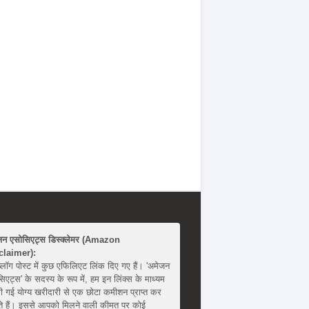
जन एसोसिएट्स डिस्क्लेमर (Amazon
claimer):
्लॉग पोस्ट में कुछ एफिलिएट लिंक दिए गए हैं। 'अमेजन
िएट्स' के सदस्य के रूप में, हम इन लिंक्स के माध्यम
ी गई योग्य खरीदारी से एक छोटा कमीशन प्राप्त कर
 हैं। इससे आपको मिलने वाली कीमत पर कोई