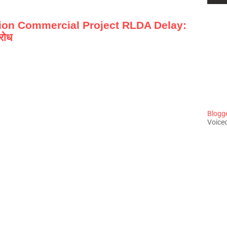
ion Commercial Project RLDA Delay:
रोध
Blogger
Voiceo