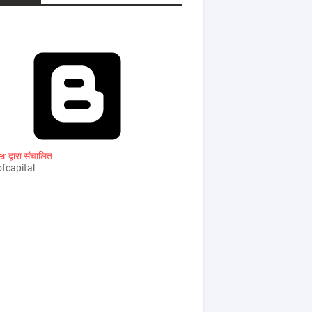
 द्वारा संचालित
fcapital