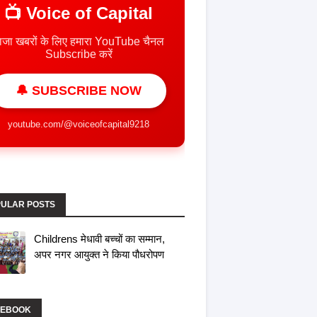
📺 Voice of Capital
ाजा खबरों के लिए हमारा YouTube चैनल
Subscribe करें
🔔 SUBSCRIBE NOW
youtube.com/@voiceofcapital9218
ULAR POSTS
Childrens मेधावी बच्चों का सम्मान,
अपर नगर आयुक्त ने किया पौधरोपण
CEBOOK