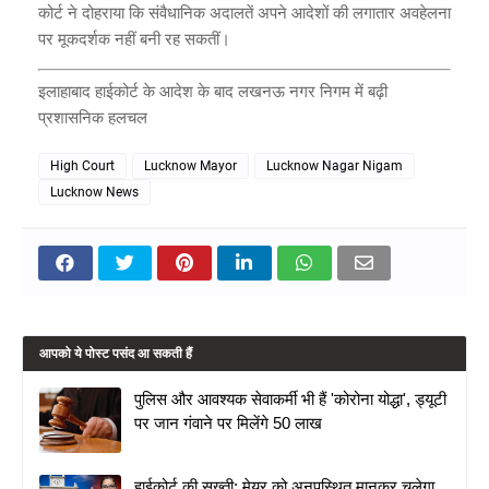
कोर्ट ने दोहराया कि संवैधानिक अदालतें अपने आदेशों की लगातार अवहेलना
पर मूकदर्शक नहीं बनी रह सकतीं।
इलाहाबाद हाईकोर्ट के आदेश के बाद लखनऊ नगर निगम में बढ़ी
प्रशासनिक हलचल
High Court
Lucknow Mayor
Lucknow Nagar Nigam
Lucknow News
आपको ये पोस्ट पसंद आ सकती हैं
पुलिस और आवश्यक सेवाकर्मी भी हैं 'कोरोना योद्धा', ड्यूटी
पर जान गंवाने पर मिलेंगे 50 लाख
हाईकोर्ट की सख्ती: मेयर को अनुपस्थित मानकर चलेगा