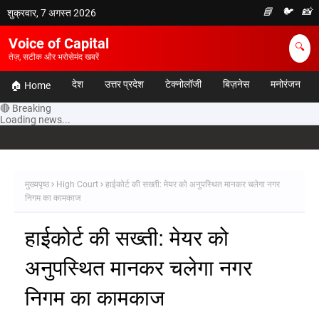
📘
🐦
📸
शुक्रवार, 7 अगस्त 2026
Voice of Capital
🔍
तेज़, सटीक और भरोसेमंद खबरें
देश
उत्तर प्रदेश
टेक्नोलॉजी
बिज़नेस
मनोरंजन
🏠 Home
🔴 Breaking
Loading news...
मुख्यपृष्ठ
High Court
हाईकोर्ट की सख्ती: मेयर को अनुपस्थित मानकर चलेगा नगर
निगम का कामकाज
हाईकोर्ट की सख्ती: मेयर को
अनुपस्थित मानकर चलेगा नगर
निगम का कामकाज