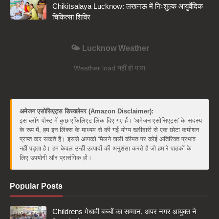
Chikitsalaya Lucknow: लखनऊ में निःशुल्क आयुर्वेदिक
चिकित्सा शिविर
🌤️ Lucknow Weather
Weather load नहीं हो पाया
अमेजन एसोसिएट्स डिस्क्लेमर (Amazon Disclaimer):
इस ब्लॉग पोस्ट में कुछ एफिलिएट लिंक दिए गए हैं। 'अमेजन एसोसिएट्स' के सदस्य
के रूप में, हम इन लिंक्स के माध्यम से की गई योग्य खरीदारी से एक छोटा कमीशन
प्राप्त कर सकते हैं। इससे आपको मिलने वाली कीमत पर कोई अतिरिक्त प्रभाव
नहीं पड़ता है। हम केवल उन्हीं उत्पादों की अनुशंसा करते हैं जो हमारे पाठकों के
लिए उपयोगी और प्रासंगिक हों।
Popular Posts
Childrens मेधावी बच्चों का सम्मान, अपर नगर आयुक्त ने