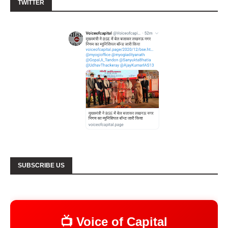
TWITTER
SUBSCRIBE US
📺 Voice of Capital