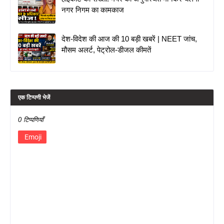
नगर निगम का कामकाज
देश-विदेश की आज की 10 बड़ी खबरें | NEET जांच,
मौसम अलर्ट, पेट्रोल-डीजल कीमतें
एक टिप्पणी भेजें
0 टिप्पणियाँ
Emoji