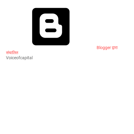
Blogger द्वारा
संचालित
Voiceofcapital