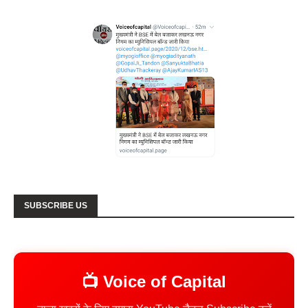
SUBSCRIBE US
📺 Voice of Capital