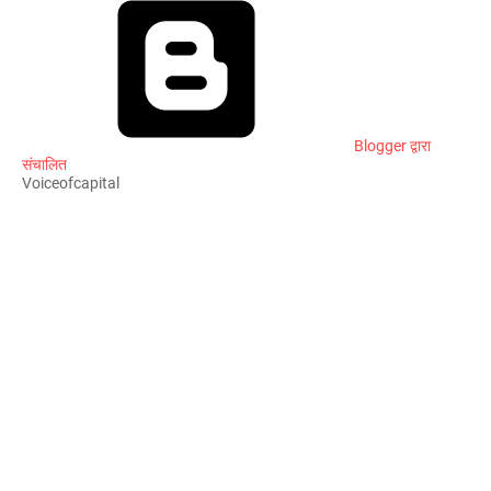
Blogger द्वारा
संचालित
Voiceofcapital