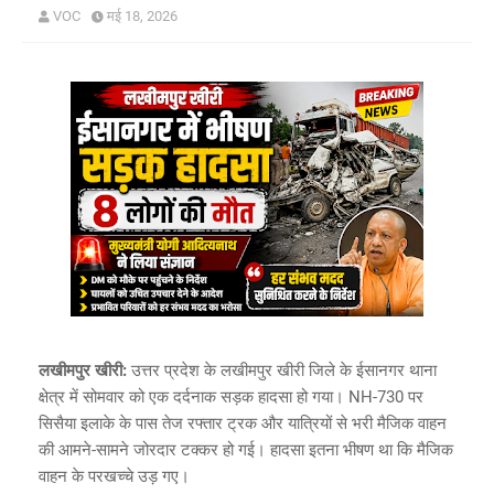
VOC
मई 18, 2026
लखीमपुर खीरी:
उत्तर प्रदेश के लखीमपुर खीरी जिले के ईसानगर थाना
क्षेत्र में सोमवार को एक दर्दनाक सड़क हादसा हो गया। NH-730 पर
सिसैया इलाके के पास तेज रफ्तार ट्रक और यात्रियों से भरी मैजिक वाहन
की आमने-सामने जोरदार टक्कर हो गई। हादसा इतना भीषण था कि मैजिक
वाहन के परखच्चे उड़ गए।