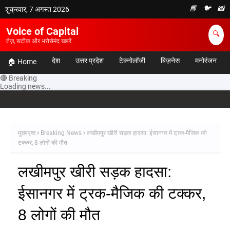
📘
🐦
📸
शुक्रवार, 7 अगस्त 2026
Voice of Capital
🔍
तेज़, सटीक और भरोसेमंद खबरें
देश
उत्तर प्रदेश
टेक्नोलॉजी
बिज़नेस
मनोरंजन
🏠 Home
🔴 Breaking
Loading news...
मुख्यपृष्ठ
Breaking News
लखीमपुर खीरी सड़क हादसा: ईसानगर में ट्रक-मैजिक की
टक्कर, 8 लोगों की मौत
लखीमपुर खीरी सड़क हादसा:
ईसानगर में ट्रक-मैजिक की टक्कर,
8 लोगों की मौत