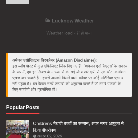
🌤️ Lucknow Weather
Weather load नहीं हो पाया
अमेजन एसोसिएट्स डिस्क्लेमर (Amazon Disclaimer):
इस ब्लॉग पोस्ट में कुछ एफिलिएट लिंक दिए गए हैं। 'अमेजन एसोसिएट्स' के सदस्य
के रूप में, हम इन लिंक्स के माध्यम से की गई योग्य खरीदारी से एक छोटा कमीशन
प्राप्त कर सकते हैं। इससे आपको मिलने वाली कीमत पर कोई अतिरिक्त प्रभाव
नहीं पड़ता है। हम केवल उन्हीं उत्पादों की अनुशंसा करते हैं जो हमारे पाठकों के
लिए उपयोगी और प्रासंगिक हों।
Popular Posts
Childrens मेधावी बच्चों का सम्मान, अपर नगर आयुक्त ने
किया पौधरोपण
अगस्त 02, 2026