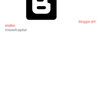
Blogger द्वारा
संचालित
Voiceofcapital