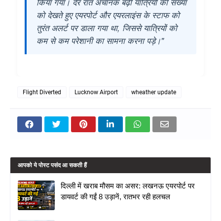
किया गया। देर रात अचानक बढ़ी यात्रियों की संख्या
को देखते हुए एयरपोर्ट और एयरलाइंस के स्टाफ को
तुरंत अलर्ट पर डाला गया था, जिससे यात्रियों को
कम से कम परेशानी का सामना करना पड़े।"
Flight Diverted
Lucknow Airport
wheather update
आपको ये पोस्ट पसंद आ सकती हैं
दिल्ली में खराब मौसम का असर: लखनऊ एयरपोर्ट पर
डायवर्ट की गईं 8 उड़ानें, रातभर रही हलचल