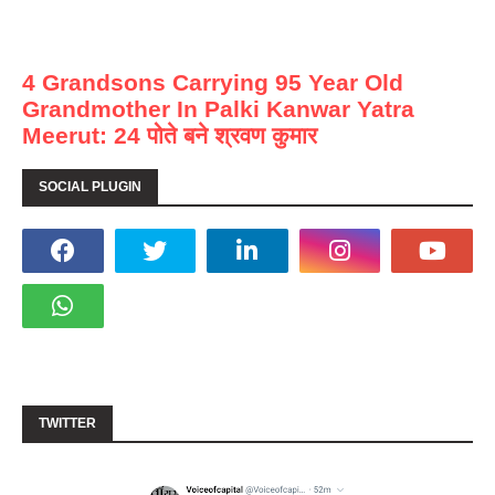
4 Grandsons Carrying 95 Year Old
Grandmother In Palki Kanwar Yatra
Meerut: 24 पोते बने श्रवण कुमार
SOCIAL PLUGIN
TWITTER