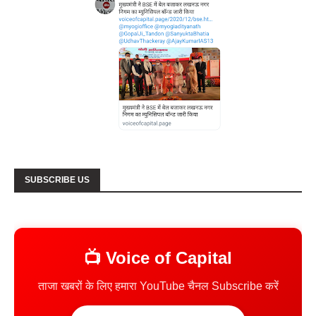
SUBSCRIBE US
📺 Voice of Capital
ताजा खबरों के लिए हमारा YouTube चैनल Subscribe करें