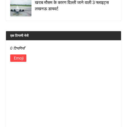
खराब मौसम के कारण दिल्ली जाने वाली 3 फ्लाइट्स
लखनऊ डायवर्ट
एक टिप्पणी भेजें
0 टिप्पणियाँ
Emoji