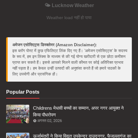
🌤️ Lucknow Weather
Weather load नहीं हो पाया
अमेजन एसोसिएट्स डिस्क्लेमर (Amazon Disclaimer):
इस ब्लॉग पोस्ट में कुछ एफिलिएट लिंक दिए गए हैं। 'अमेजन एसोसिएट्स' के सदस्य
के रूप में, हम इन लिंक्स के माध्यम से की गई योग्य खरीदारी से एक छोटा कमीशन
प्राप्त कर सकते हैं। इससे आपको मिलने वाली कीमत पर कोई अतिरिक्त प्रभाव
नहीं पड़ता है। हम केवल उन्हीं उत्पादों की अनुशंसा करते हैं जो हमारे पाठकों के
लिए उपयोगी और प्रासंगिक हों।
Popular Posts
Childrens मेधावी बच्चों का सम्मान, अपर नगर आयुक्त ने
किया पौधरोपण
अगस्त 02, 2026
ऊर्जामंत्री ने किया विद्युत उपकेन्द्र दाउदनगर, फैजुल्लागंज का