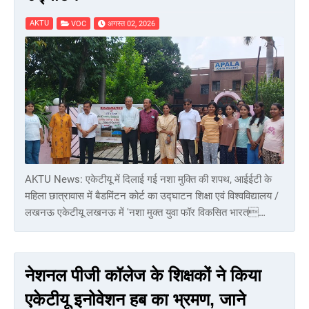
AKTU
VOC
अगस्त 02, 2026
AKTU News: एकेटीयू में दिलाई गई नशा मुक्ति की शपथ, आईईटी के
महिला छात्रावास में बैडमिंटन कोर्ट का उद्घाटन शिक्षा एवं विश्वविद्यालय /
लखनऊ एकेटीयू लखनऊ में 'नशा मुक्त युवा फॉर विकसित भारत…
नेशनल पीजी कॉलेज के शिक्षकों ने किया
एकेटीयू इनोवेशन हब का भ्रमण, जाने