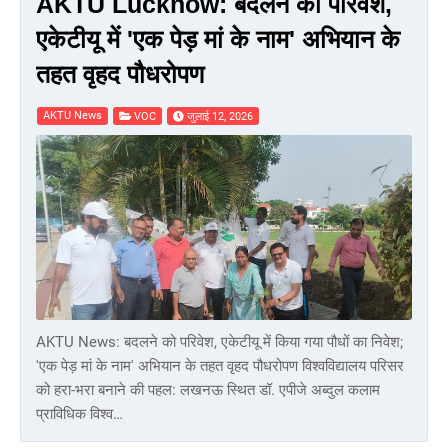
AKTU Lucknow: बदलने को परिवेश,
एकेटीयू में 'एक पेड़ मां के नाम' अभियान के
तहत वृहद पौधरोपण
AKTU News
VOC
जुलाई 12, 2026
AKTU News: बदलने को परिवेश, एकेटीयू में किया गया पौधों का निवेश;
'एक पेड़ मां के नाम' अभियान के तहत वृहद पौधरोपण विश्वविद्यालय परिसर
को हरा-भरा बनाने की पहल: लखनऊ स्थित डॉ. एपीजे अब्दुल कलाम
प्राविधिक विश्व…