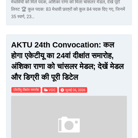
मेधावियों को मिले पदक, अंशिका राणा को मिला चांसलर मेडल, देखें पूरी
लिस्ट 🏆 कुल पदक: 83 मेधावी छात्रों को कुल 84 पदक दिए गए, जिनमें
35 स्वर्ण, 23…
AKTU 24th Convocation: कल
होगा एकेटीयू का 24वां दीक्षांत समारोह,
अंशिका राणा को चांसलर मेडल; देखें मेडल
और डिग्री की पूरी डिटेल
एकेटीयू दीक्षांत समारोह
VOC
जुलाई 06, 2026