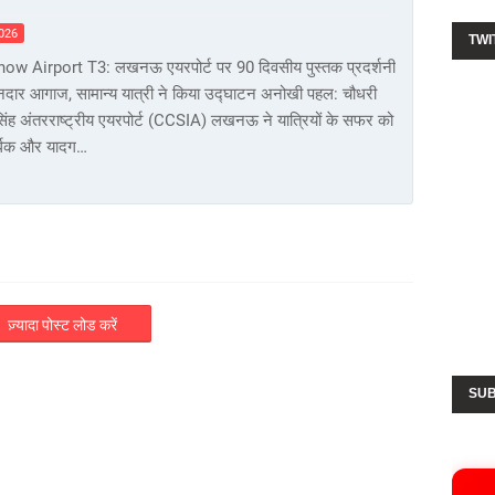
2026
TWI
ow Airport T3: लखनऊ एयरपोर्ट पर 90 दिवसीय पुस्तक प्रदर्शनी
नदार आगाज, सामान्य यात्री ने किया उद्घाटन अनोखी पहल: चौधरी
िंह अंतरराष्ट्रीय एयरपोर्ट (CCSIA) लखनऊ ने यात्रियों के सफर को
वर्धक और यादग…
ज़्यादा पोस्ट लोड करें
SUB