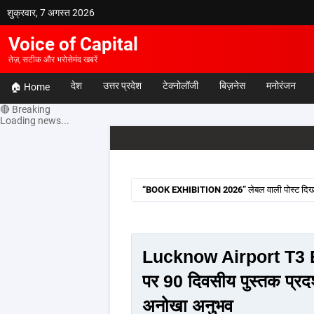
शुक्रवार, 7 अगस्त 2026
Voice of Capital
तेज़, सटीक और भरोसेमंद खबरें
देश
उत्तर प्रदेश
टेक्नोलॉजी
बिज़नेस
मनोरंजन
🏠 Home
🔴 Breaking
Loading news...
BOOK EXHIBITION 2026
लेबल वाली पोस्ट दिखा
Lucknow Airport T3 B
पर 90 दिवसीय पुस्तक प्रदर्
अनोखा अनुभव