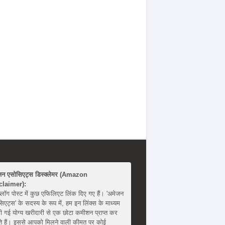
जन एसोसिएट्स डिस्क्लेमर (Amazon
claimer):
्लॉग पोस्ट में कुछ एफिलिएट लिंक दिए गए हैं। 'अमेजन
िएट्स' के सदस्य के रूप में, हम इन लिंक्स के माध्यम
ी गई योग्य खरीदारी से एक छोटा कमीशन प्राप्त कर
 हैं। इससे आपको मिलने वाली कीमत पर कोई