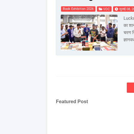
Book Exhibition 2026
VOC
जुलाई 08, 
Luckn
का शा
चरण स
ज्ञान
Featured Post