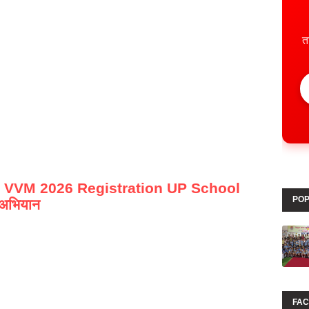
त
 VVM 2026 Registration UP School
POP
न अभियान
FA