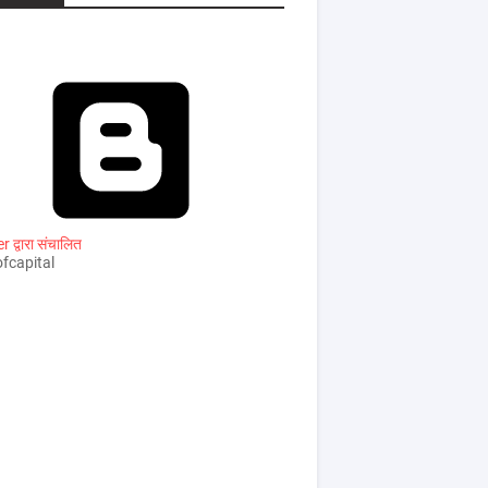
 द्वारा संचालित
fcapital