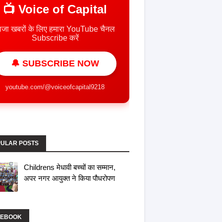
📺 Voice of Capital
ाजा खबरों के लिए हमारा YouTube चैनल
Subscribe करें
🔔 SUBSCRIBE NOW
youtube.com/@voiceofcapital9218
ULAR POSTS
Childrens मेधावी बच्चों का सम्मान,
अपर नगर आयुक्त ने किया पौधरोपण
CEBOOK