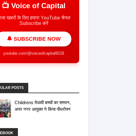
📺 Voice of Capital
ाजा खबरों के लिए हमारा YouTube चैनल
Subscribe करें
🔔 SUBSCRIBE NOW
youtube.com/@voiceofcapital9218
ULAR POSTS
Childrens मेधावी बच्चों का सम्मान,
अपर नगर आयुक्त ने किया पौधरोपण
CEBOOK