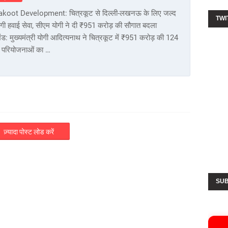
akoot Development: चित्रकूट से दिल्ली-लखनऊ के लिए जल्द
TWI
ोगी हवाई सेवा, सीएम योगी ने दी ₹951 करोड़ की सौगात बदला
खंड: मुख्यमंत्री योगी आदित्यनाथ ने चित्रकूट में ₹951 करोड़ की 124
 परियोजनाओं का …
ज़्यादा पोस्ट लोड करें
SUB