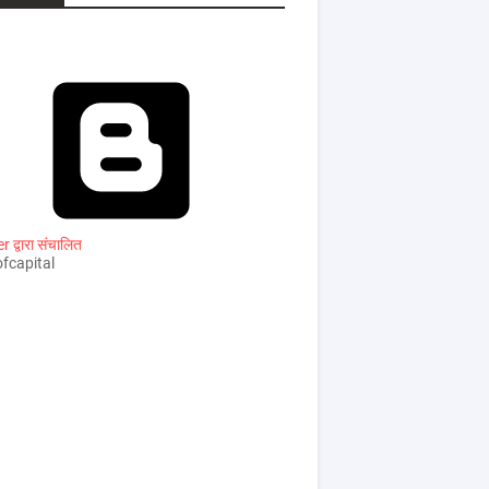
 द्वारा संचालित
fcapital