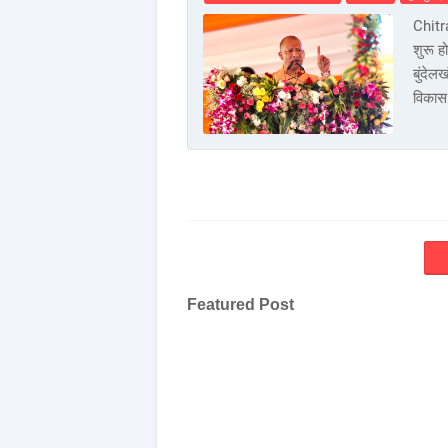
Chitr
शुरू ह
बुंदेल
विकास
Featured Post