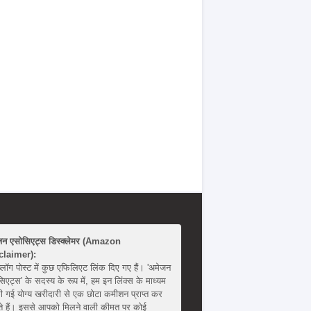
जन एसोसिएट्स डिस्क्लेमर (Amazon
claimer):
्लॉग पोस्ट में कुछ एफिलिएट लिंक दिए गए हैं। 'अमेजन
िएट्स' के सदस्य के रूप में, हम इन लिंक्स के माध्यम
ी गई योग्य खरीदारी से एक छोटा कमीशन प्राप्त कर
 हैं। इससे आपको मिलने वाली कीमत पर कोई