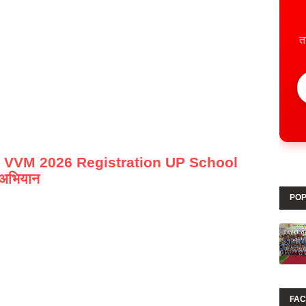
त
 VVM 2026 Registration UP School
न अभियान
POP
FA