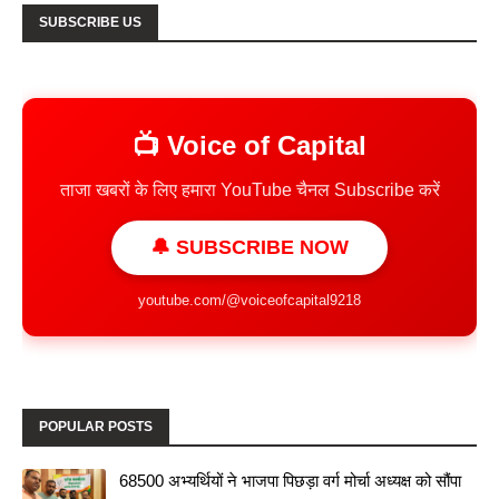
SUBSCRIBE US
📺 Voice of Capital
ताजा खबरों के लिए हमारा YouTube चैनल Subscribe करें
🔔 SUBSCRIBE NOW
youtube.com/@voiceofcapital9218
POPULAR POSTS
68500 अभ्यर्थियों ने भाजपा पिछड़ा वर्ग मोर्चा अध्यक्ष को सौंपा