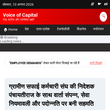
📘
🐦
📸
सोमवार, 10 अगस्त 2026
Voice of Capital
🔍
तेज़, सटीक और भरोसेमंद खबरें
देश
उत्तर प्रदेश
टेक्नोलॉजी
बिज़नेस
मनोरंजन
🏠 Home
🔴 Breaking
Loading news...
EMPLOYEE DEMANDS
लेबल वाली पोस्ट दिखाई जा रही हैं
सभी दिखाएं
ग्रामीण सफाई कर्मचारी संघ की निदेशक
पंचायतीराज के साथ वार्ता संपन्न, सेवा
नियमावली और पदोन्नति पर बनी सहमति