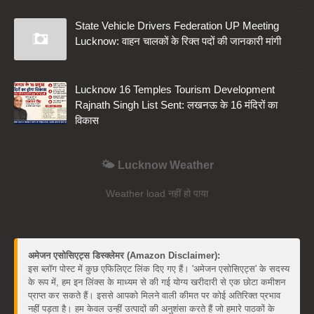
State Vehicle Drivers Federation UP Meeting
Lucknow: वाहन चालकों के रिक्त पदों की जानकारी मांगी
Lucknow 16 Temples Tourism Development
Rajnath Singh List Sent: लखनऊ के 16 मंदिरों का
विकास
🌤️ Lucknow Weather
Weather load नहीं हो पाया
अमेजन एसोसिएट्स डिस्क्लेमर (Amazon Disclaimer):
इस ब्लॉग पोस्ट में कुछ एफिलिएट लिंक दिए गए हैं। 'अमेजन एसोसिएट्स' के सदस्य
के रूप में, हम इन लिंक्स के माध्यम से की गई योग्य खरीदारी से एक छोटा कमीशन
प्राप्त कर सकते हैं। इससे आपको मिलने वाली कीमत पर कोई अतिरिक्त प्रभाव
नहीं पड़ता है। हम केवल उन्हीं उत्पादों की अनुशंसा करते हैं जो हमारे पाठकों के