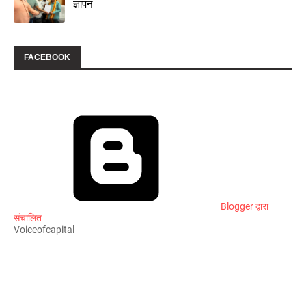
ज्ञापन
FACEBOOK
Blogger द्वारा
संचालित
Voiceofcapital