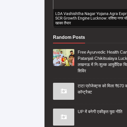
LDA Vashishtha Nagar Yojana Agra Exp
SCR Growth Engine Lucknow: वशिष्ठ नगर य
खाका तैयार
Random Posts
Free Ayurvedic Health C
Patanjali Chikitsalaya Luc
लखनऊ में निःशुल्क आयुर्वेदिक चि
शिविर
टाटा प्रोजेक्ट्स को मिला ₹670 
कॉन्ट्रैक्ट
UP में बनेगी एकीकृत युवा नीति