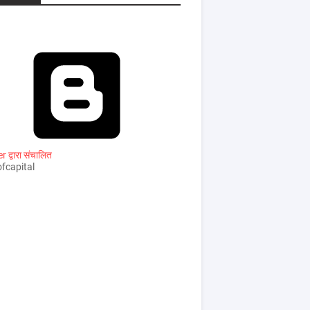
 द्वारा संचालित
fcapital