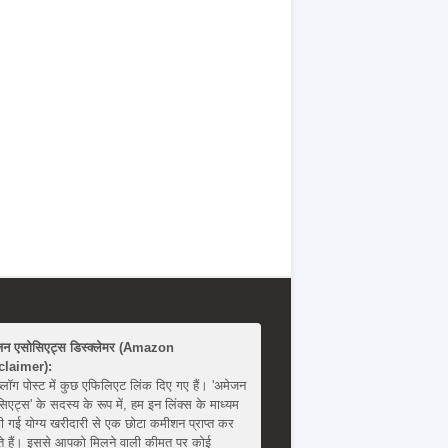
जन एसोसिएट्स डिस्क्लेमर (Amazon
claimer):
्लॉग पोस्ट में कुछ एफिलिएट लिंक दिए गए हैं। 'अमेजन
िएट्स' के सदस्य के रूप में, हम इन लिंक्स के माध्यम
ी गई योग्य खरीदारी से एक छोटा कमीशन प्राप्त कर
 हैं। इससे आपको मिलने वाली कीमत पर कोई