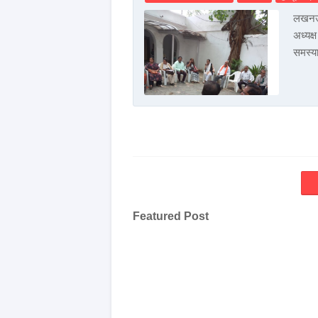
लखनऊ 
अध्यक्
समस्य
Featured Post