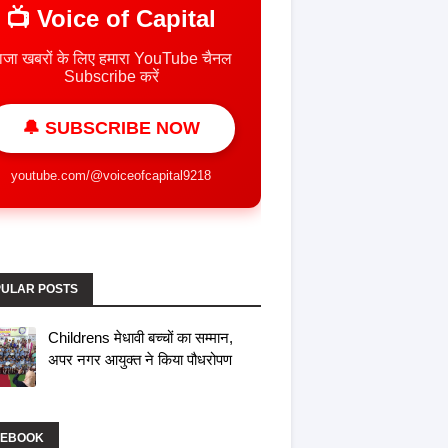
📺 Voice of Capital
ाजा खबरों के लिए हमारा YouTube चैनल
Subscribe करें
🔔 SUBSCRIBE NOW
youtube.com/@voiceofcapital9218
ULAR POSTS
Childrens मेधावी बच्चों का सम्मान,
अपर नगर आयुक्त ने किया पौधरोपण
CEBOOK