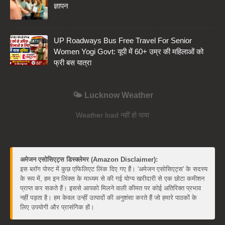
ज्ञापन
UP Roadways Bus Free Travel For Senior
Women Yogi Govt: यूपी में 60+ उम्र की महिलाओं को
फ्री बस यात्रा
🌤️ Lucknow Weather
Weather load नहीं हो पाया
अमेजन एसोसिएट्स डिस्क्लेमर (Amazon Disclaimer):
इस ब्लॉग पोस्ट में कुछ एफिलिएट लिंक दिए गए हैं। 'अमेजन एसोसिएट्स' के सदस्य
के रूप में, हम इन लिंक्स के माध्यम से की गई योग्य खरीदारी से एक छोटा कमीशन
प्राप्त कर सकते हैं। इससे आपको मिलने वाली कीमत पर कोई अतिरिक्त प्रभाव
नहीं पड़ता है। हम केवल उन्हीं उत्पादों की अनुशंसा करते हैं जो हमारे पाठकों के
लिए उपयोगी और प्रासंगिक हों।