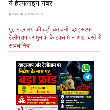
ये हेल्पलाइन नंबर
VOC
जुलाई 08, 2026
गृह मंत्रालय की बड़ी चेतावनी: व्हाट्सएप-
टेलीग्राम पर मुनाफे के झांसे में न आएं, बरतें ये
सावधानियां