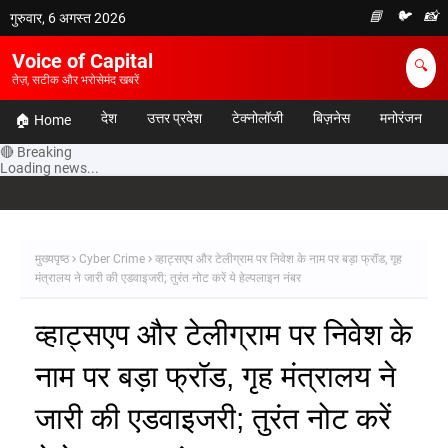
📘
🐦
📸
गुरुवार, 6 अगस्त 2026
Voice of Capital
🔍
तेज़, सटीक और भरोसेमंद खबरें
देश
उत्तर प्रदेश
टेक्नोलॉजी
बिज़नेस
मनोरंजन
🏠 Home
🔴 Breaking
Loading news...
मुख्यपृष्ठ
Cyber Crime
व्हाट्सएप और टेलीग्राम पर निवेश के नाम पर बड़ा फ्रॉड, गृह
मंत्रालय ने जारी की एडवाइजरी; तुरंत नोट करें ये हेल्पलाइन नंबर
व्हाट्सएप और टेलीग्राम पर निवेश के
नाम पर बड़ा फ्रॉड, गृह मंत्रालय ने
जारी की एडवाइजरी; तुरंत नोट करें